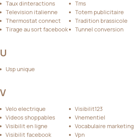
Taux dinteractions
Tms
Television italienne
Totem publicitaire
Thermostat connect
Tradition brassicole
Tirage au sort facebook
Tunnel conversion
U
Usp unique
V
Velo electrique
Visibilit123
Videos shoppables
Vnementiel
Visibilit en ligne
Vocabulaire marketing
Visibilit facebook
Vpn