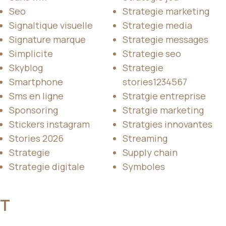
Seo
Strategie marketing
Signaltique visuelle
Strategie media
Signature marque
Strategie messages
Simplicite
Strategie seo
Skyblog
Strategie
Smartphone
stories1234567
Sms en ligne
Stratgie entreprise
Sponsoring
Stratgie marketing
Stickers instagram
Stratgies innovantes
Stories 2026
Streaming
Strategie
Supply chain
Strategie digitale
Symboles
T