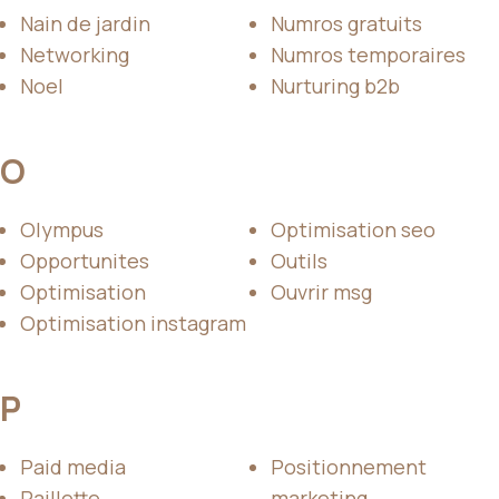
Nain de jardin
Numros gratuits
Networking
Numros temporaires
Noel
Nurturing b2b
O
Olympus
Optimisation seo
Opportunites
Outils
Optimisation
Ouvrir msg
Optimisation instagram
P
Paid media
Positionnement
Paillette
marketing