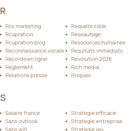
R
Rcs marketing
Requete cible
Rcupration
Reseautage
Rcupration blog
Ressources humaines
Reconnaissance vocale
Resultats immediats
Records en ligne
Revolution 2026
Reglement
Rich media
Relations presse
Risques
S
Salaire france
Strategie efficace
Sans outlook
Strategie entreprise
Sans wifi
Strategie jeu