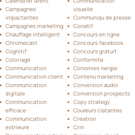
Calendrier avent
Communication
Campagnes
visuelle
impactantes
Communiqu de presse
Campagnes marketing
Conatif
Chauffage intelligent
Concours en ligne
Chromecast
Concours facebook
Cognitif
Concours gratuit
Coloriage
Conformite
Communication
Conomies nergie
Communication client
Contenu marketing
Communication
Conversion audio
digitale
Conversion prospects
Communication
Copy strategy
efficace
Couleurs clatantes
Communication
Creation
extrieure
Crm