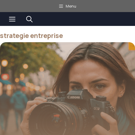
Aller
Menu
au
Menu
contenu
strategie entreprise