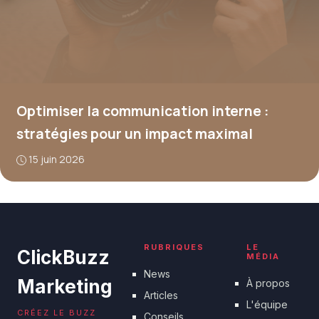
Optimiser la communication interne :
stratégies pour un impact maximal
15 juin 2026
RUBRIQUES
LE
ClickBuzz
MÉDIA
News
Marketing
À propos
Articles
L'équipe
CRÉEZ LE BUZZ
Conseils