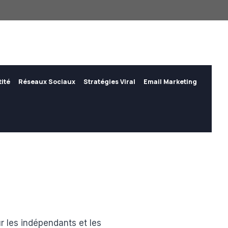
tité
Réseaux Sociaux
Stratégies Viral
Email Marketing
r les indépendants et les