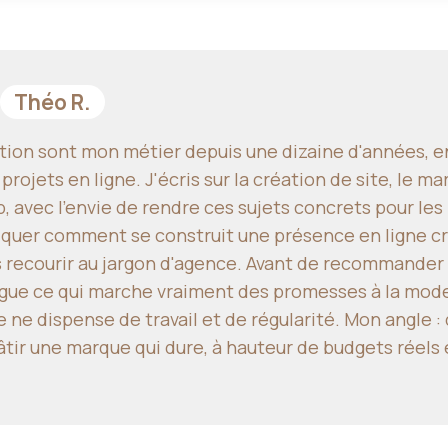
Théo R.
ion sont mon métier depuis une dizaine d'années, e
jets en ligne. J'écris sur la création de site, le mar
 avec l'envie de rendre ces sujets concrets pour les
iquer comment se construit une présence en ligne cré
s recourir au jargon d'agence. Avant de recommander 
tingue ce qui marche vraiment des promesses à la mod
 ne dispense de travail et de régularité. Mon angle 
tir une marque qui dure, à hauteur de budgets réels 