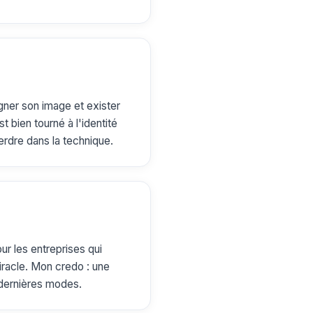
gner son image et exister
t bien tourné à l'identité
erdre dans la technique.
our les entreprises qui
iracle. Mon credo : une
s dernières modes.