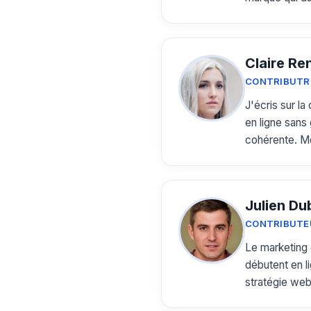
Claire Re
CONTRIBUTR
J'écris sur l
en ligne sans 
cohérente. Mo
Julien Du
CONTRIBUTEU
Le marketing d
débutent en l
stratégie web