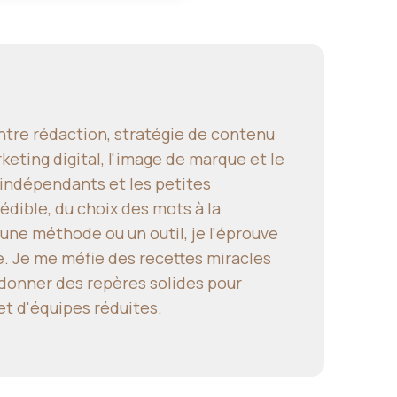
ntre rédaction, stratégie de contenu
keting digital, l'image de marque et le
 indépendants et les petites
dible, du choix des mots à la
une méthode ou un outil, je l'éprouve
e. Je me méfie des recettes miracles
: donner des repères solides pour
et d'équipes réduites.