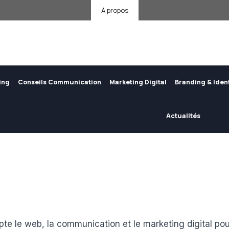
À propos
ing
Conseils Communication
Marketing Digital
Branding & Iden
Actualités
te le web, la communication et le marketing digital pou