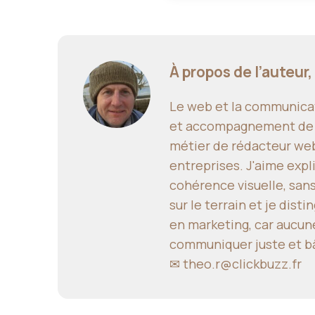
À propos de l’auteur,
Le web et la communicat
et accompagnement de pro
métier de rédacteur web,
entreprises. J'aime expl
cohérence visuelle, san
sur le terrain et je dis
en marketing, car aucune
communiquer juste et bâ
✉
theo.r@clickbuzz.fr