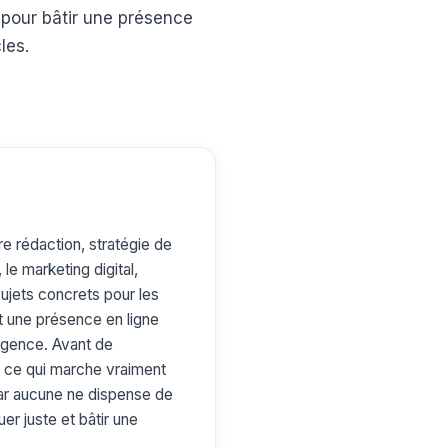
, pour bâtir une présence
les.
e rédaction, stratégie de
le marketing digital,
ujets concrets pour les
t une présence en ligne
'agence. Avant de
ue ce qui marche vraiment
ar aucune ne dispense de
er juste et bâtir une