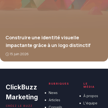
Construire une identité visuelle
impactante grâce à un logo distinctif
15 juin 2026
RUBRIQUES
LE
ClickBuzz
MÉDIA
News
Marketing
À propos
Articles
L'équipe
CRÉEZ LE BUZZ
Conseils