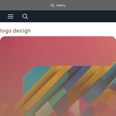
Aller
Menu
au
Menu
contenu
logo design