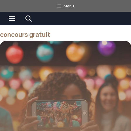
Aller
Menu
au
Menu
contenu
concours gratuit