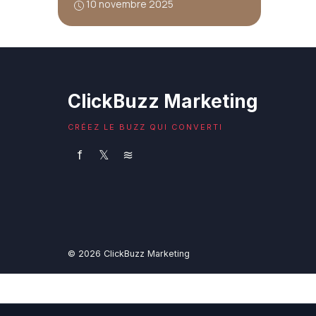
10 novembre 2025
ClickBuzz Marketing
CRÉEZ LE BUZZ QUI CONVERTI
f
𝕏
≋
© 2026 ClickBuzz Marketing