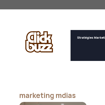
Aller
au
contenu
Stratégies Market
marketing mdias