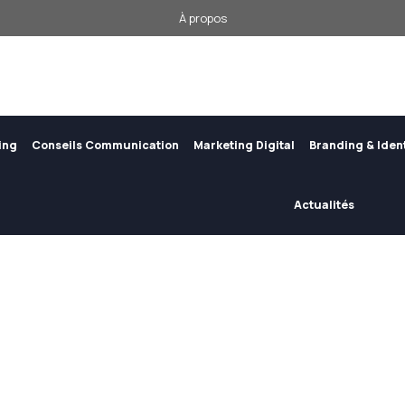
À propos
ing
Conseils Communication
Marketing Digital
Branding & Iden
Actualités