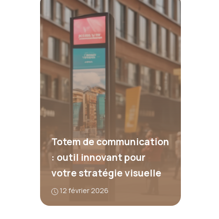
Totem de communication
: outil innovant pour
votre stratégie visuelle
12 février 2026