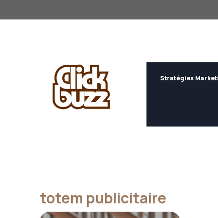
Aller
au
contenu
Stratégies Market
totem publicitaire