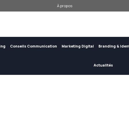
À propos
ing
Conseils Communication
Marketing Digital
Branding & Iden
Actualités