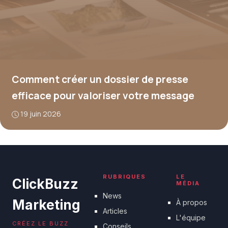
Comment créer un dossier de presse
efficace pour valoriser votre message
19 juin 2026
RUBRIQUES
LE
ClickBuzz
MÉDIA
News
Marketing
À propos
Articles
L'équipe
CRÉEZ LE BUZZ
Conseils