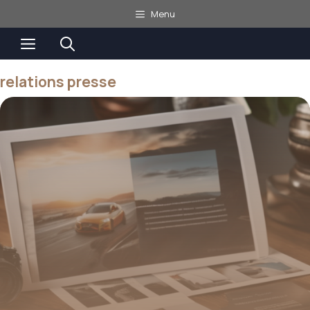
Aller
Menu
au
Menu
contenu
relations presse