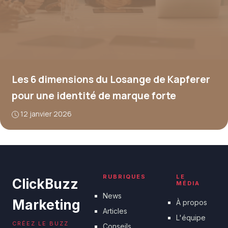
Les 6 dimensions du Losange de Kapferer
pour une identité de marque forte
12 janvier 2026
RUBRIQUES
LE
ClickBuzz
MÉDIA
News
Marketing
À propos
Articles
L'équipe
CRÉEZ LE BUZZ
Conseils