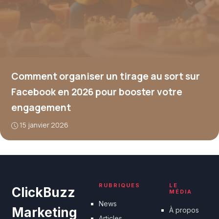
Comment organiser un tirage au sort sur
Facebook en 2026 pour booster votre
engagement
15 janvier 2026
RUBRIQUES
LE
ClickBuzz
MÉDIA
News
Marketing
À propos
Articles