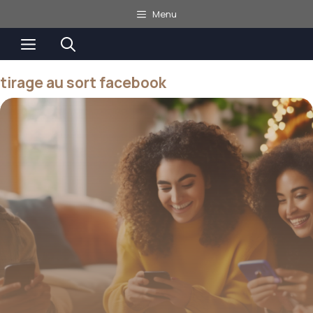
Aller
Menu
au
Menu
contenu
tirage au sort facebook