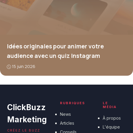
Idées originales pour animer votre
audience avec un quiz Instagram
15 juin 2026
RUBRIQUES
LE
ClickBuzz
MÉDIA
News
Marketing
À propos
Articles
L'équipe
CRÉEZ LE BUZZ
Conseils