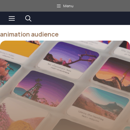
Aller
Menu
au
Menu
contenu
animation audience