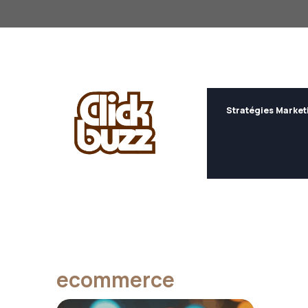
Aller
au
contenu
Stratégies Market
ecommerce