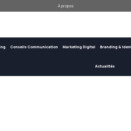
À propos
ing
Conseils Communication
Marketing Digital
Branding & Iden
Actualités