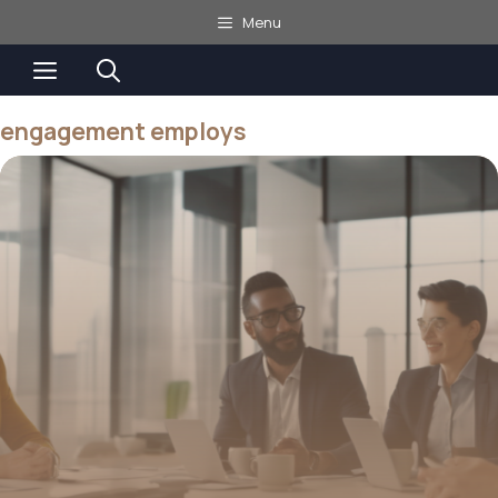
Aller
Menu
au
Menu
contenu
engagement employs