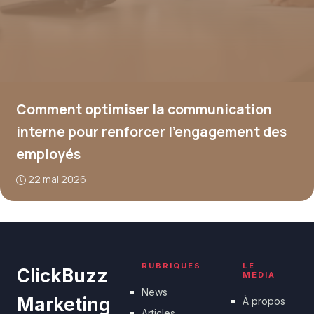
Comment optimiser la communication
interne pour renforcer l’engagement des
employés
22 mai 2026
RUBRIQUES
LE
ClickBuzz
MÉDIA
News
Marketing
À propos
Articles