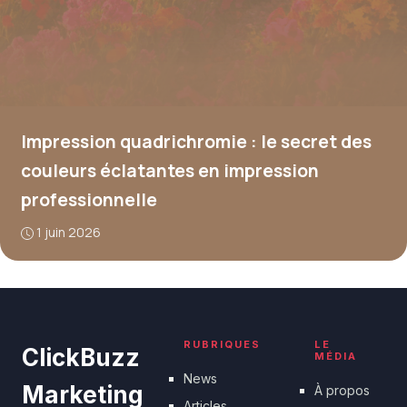
Impression quadrichromie : le secret des
couleurs éclatantes en impression
professionnelle
1 juin 2026
RUBRIQUES
LE
ClickBuzz
MÉDIA
News
Marketing
À propos
Articles