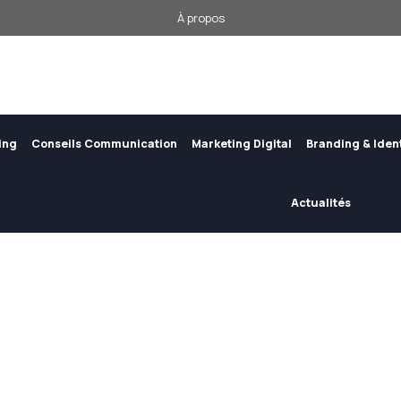
À propos
ing
Conseils Communication
Marketing Digital
Branding & Iden
Actualités