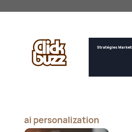
Aller
au
contenu
Stratégies Market
ai personalization