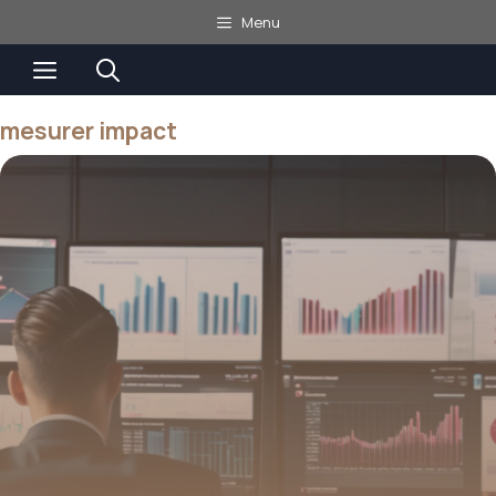
Aller
Menu
au
Menu
contenu
mesurer impact