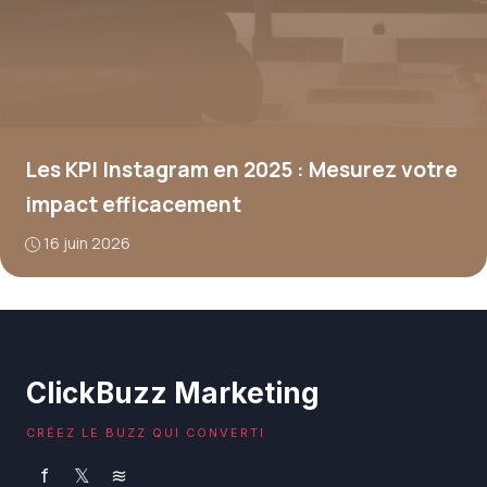
Les KPI Instagram en 2025 : Mesurez votre
impact efficacement
16 juin 2026
ClickBuzz Marketing
CRÉEZ LE BUZZ QUI CONVERTI
f
𝕏
≋