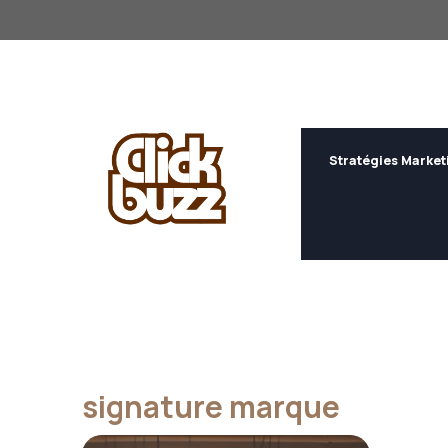
Aller
au
contenu
Stratégies Market
signature marque