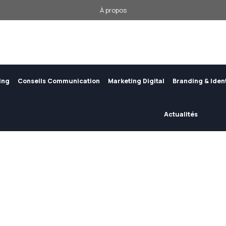
À propos
ing
Conseils Communication
Marketing Digital
Branding & Iden
Actualités