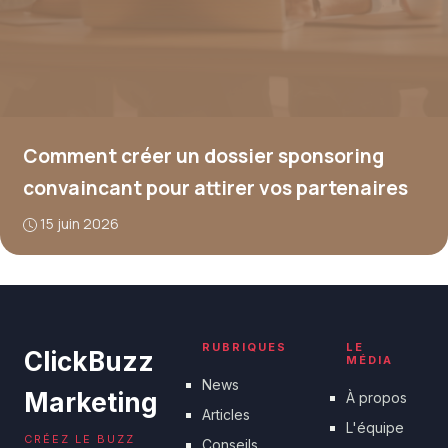
Comment créer un dossier sponsoring
convaincant pour attirer vos partenaires
15 juin 2026
RUBRIQUES
LE
ClickBuzz
MÉDIA
News
Marketing
À propos
Articles
L'équipe
CRÉEZ LE BUZZ
Conseils