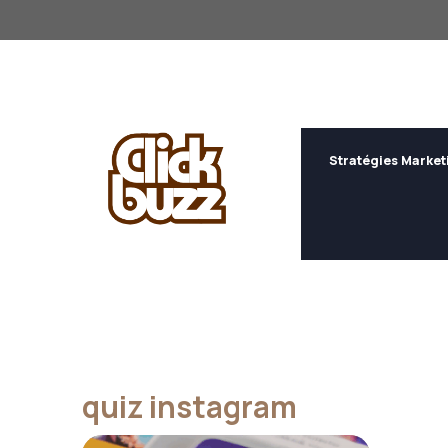
Aller
au
contenu
Stratégies Market
quiz instagram