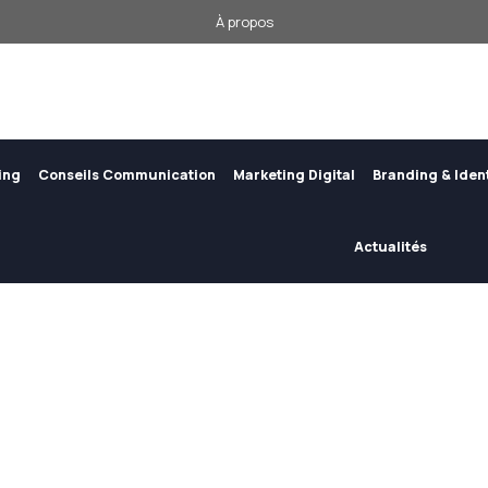
À propos
ing
Conseils Communication
Marketing Digital
Branding & Iden
Actualités