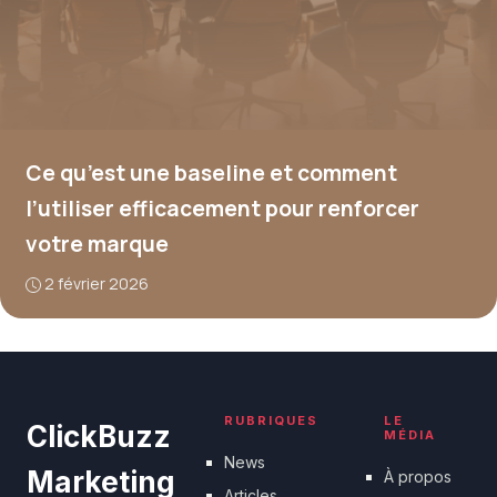
Ce qu’est une baseline et comment
l’utiliser efficacement pour renforcer
votre marque
2 février 2026
RUBRIQUES
LE
ClickBuzz
MÉDIA
News
Marketing
À propos
Articles