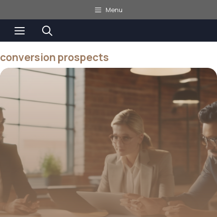
Aller
Menu
au
Menu
contenu
conversion prospects