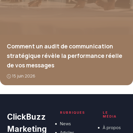
Comment un audit de communication
stratégique révèle la performance réelle
de vos messages
15 juin 2026
RUBRIQUES
LE
ClickBuzz
MÉDIA
News
Marketing
À propos
Articles