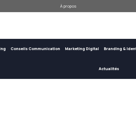
À propos
ing
Conseils Communication
Marketing Digital
Branding & Iden
Actualités