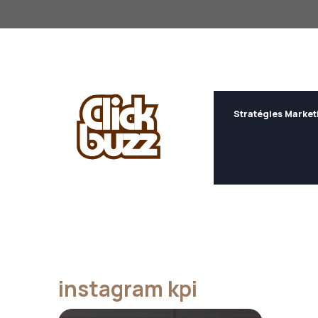
Aller
au
contenu
Stratégies Market
instagram kpi