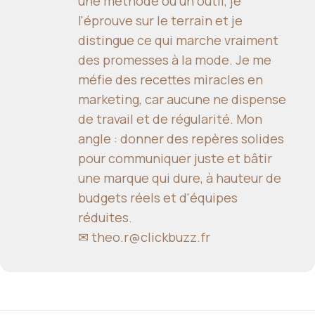
une méthode ou un outil, je
l'éprouve sur le terrain et je
distingue ce qui marche vraiment
des promesses à la mode. Je me
méfie des recettes miracles en
marketing, car aucune ne dispense
de travail et de régularité. Mon
angle : donner des repères solides
pour communiquer juste et bâtir
une marque qui dure, à hauteur de
budgets réels et d'équipes
réduites.
✉
theo.r@clickbuzz.fr