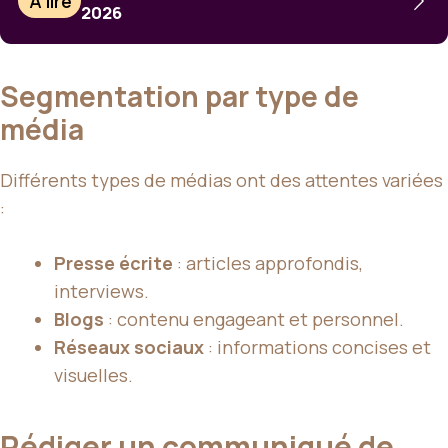
À lire
2026
Segmentation par type de
média
Différents types de médias ont des attentes variées
:
Presse écrite
: articles approfondis,
interviews.
Blogs
: contenu engageant et personnel.
Réseaux sociaux
: informations concises et
visuelles.
Rédiger un communiqué de