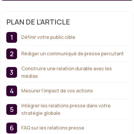
PLAN DE L'ARTICLE
Définir votre public cible
Rédiger un communiqué de presse percutant
Construire une relation durable avec les
médias
Mesurer l’impact de vos actions
Intégrer les relations presse dans votre
stratégie globale
FAQ sur les relations presse