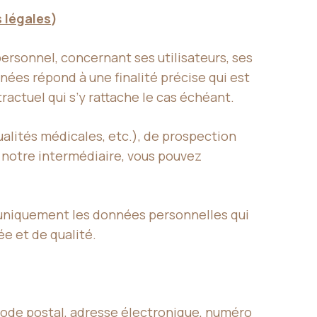
 légales
)
rsonnel, concernant ses utilisateurs, ses
nées répond à une finalité précise qui est
ractuel qui s’y rattache le cas échéant.
ualités médicales, etc.), de prospection
 notre intermédiaire, vous pouvez
e uniquement les données personnelles qui
e et de qualité.
code postal, adresse électronique, numéro