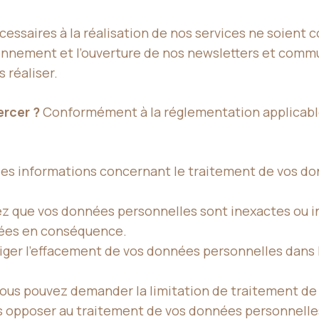
cessaires à la réalisation de nos services ne soient
bonnement et l’ouverture de nos newsletters et commu
 réaliser.
ercer ?
Conformément à la réglementation applicable,
 des informations concernant le traitement de vos do
imez que vos données personnelles sont inexactes ou
iées en conséquence.
iger l’effacement de vos données personnelles dans la
: vous pouvez demander la limitation de traitement d
s opposer au traitement de vos données personnelles,