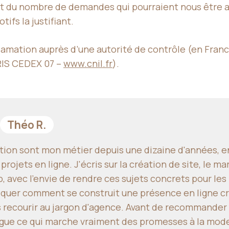
t du nombre de demandes qui pourraient nous être a
ifs la justifiant.
mation auprès d’une autorité de contrôle (en France, 
RIS CEDEX 07 –
www.cnil.fr
).
Théo R.
ion sont mon métier depuis une dizaine d'années, e
jets en ligne. J'écris sur la création de site, le mar
 avec l'envie de rendre ces sujets concrets pour les
iquer comment se construit une présence en ligne cré
s recourir au jargon d'agence. Avant de recommander 
tingue ce qui marche vraiment des promesses à la mod