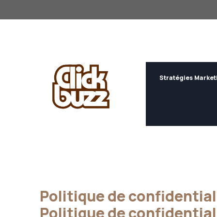
Aller
au
contenu
Stratégies Market
Politique de confidential
Politique de confidential