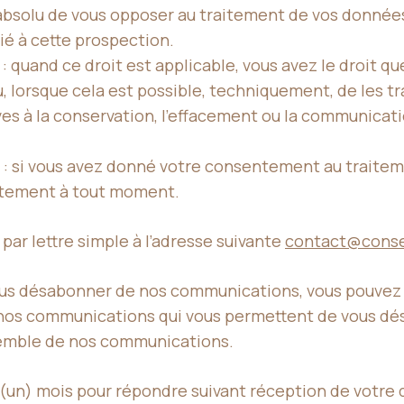
t absolu de vous opposer au traitement de vos donnée
ié à cette prospection.
s : quand ce droit est applicable, vous avez le droit 
 lorsque cela est possible, techniquement, de les tra
tives à la conservation, l’effacement ou la communica
 : si vous avez donné votre consentement au traite
entement à tout moment.
par lettre simple à l’adresse suivante
contact@consei
vous désabonner de nos communications, vous pouvez é
os communications qui vous permettent de vous d
nsemble de nos communications.
 (un) mois pour répondre suivant réception de votre