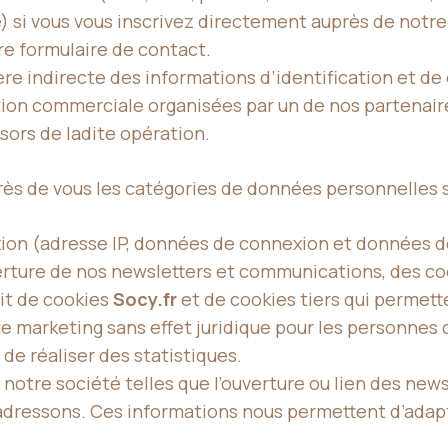
) si vous vous inscrivez directement auprès de notre
e formulaire de contact.
e indirecte des informations d’identification et de
tion commerciale organisées par un de nos partenair
ors de ladite opération.
ès de vous les catégories de données personnelles s
n (adresse IP, données de connexion et données de na
ouverture de nos newsletters et communications, des c
git de cookies
Socy.fr
et de cookies tiers qui permett
e marketing sans effet juridique pour les personnes 
de réaliser des statistiques.
notre société telles que l’ouverture ou lien des newsl
 adressons. Ces informations nous permettent d’ada