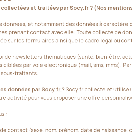
ollectées et traitées par Socy.fr ? (
Nos mentions
es données, et notamment des données à caractère pe
nes prenant contact avec elle. Toute collecte de don
 sur les formulaires ainsi que le cadre légal ou cont
oi de newsletters thématiques (santé, bien-être, act
 ciblées par voie électronique (mail, sms, mms). Par
 sous-traitants.
 des données par
Socy.fr
?
Socy.fr collecte et utilis
re activité pour vous proposer une offre personnalisé
s :
t de contact (sexe, nom, prénom, date de naissance, 