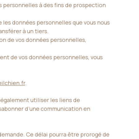
s personnelles à des fins de prospection
que les données personnelles que vous nous
nsférer à un tiers.
tion de vos données personnelles,
ment de vos données personnelles, vous
lchien.fr
.
galement utiliser les liens de
ésabonner d’une communication en
 demande. Ce délai pourra être prorogé de