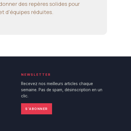
: donner des repères solides pour
et d'équipes réduites.
NEWSLETTER
Recevez nos meilleurs articles chaque
semaine. Pas de spam, désinscription en un
clic.
S'ABONNER