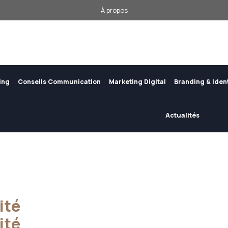
À propos
ing
Conseils Communication
Marketing Digital
Branding & Iden
Actualités
ité
ité