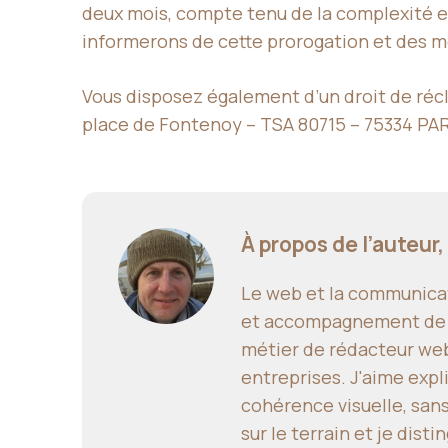
deux mois, compte tenu de la complexité e
informerons de cette prorogation et des mot
Vous disposez également d’un droit de récla
place de Fontenoy – TSA 80715 – 75334 PA
À propos de l’auteur,
Le web et la communicat
et accompagnement de pro
métier de rédacteur web,
entreprises. J'aime expl
cohérence visuelle, san
sur le terrain et je dis