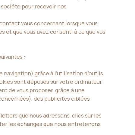
 société pour recevoir nos
 contact vous concernant lorsque vous
es et que vous avez consenti à ce que vos
uivantes :
vigation) grâce à l’utilisation d’outils
ookies sont déposés sur votre ordinateur,
ent de vous proposer, grâce à une
concernées), des publicités ciblées
etters que nous adressons, clics sur les
pter les échanges que nous entretenons