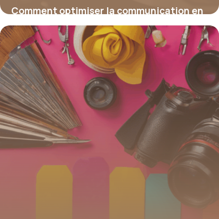
Comment optimiser la communication en
entreprise pour renforcer l’image de votre
organisation
16 juin 2026