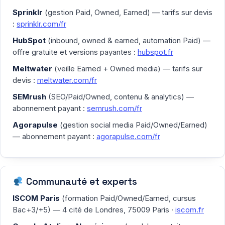
Sprinklr
(gestion Paid, Owned, Earned) — tarifs sur devis
:
sprinklr.com/fr
HubSpot
(inbound, owned & earned, automation Paid) —
offre gratuite et versions payantes :
hubspot.fr
Meltwater
(veille Earned + Owned media) — tarifs sur
devis :
meltwater.com/fr
SEMrush
(SEO/Paid/Owned, contenu & analytics) —
abonnement payant :
semrush.com/fr
Agorapulse
(gestion social media Paid/Owned/Earned)
— abonnement payant :
agorapulse.com/fr
Communauté et experts
ISCOM Paris
(formation Paid/Owned/Earned, cursus
Bac+3/+5) — 4 cité de Londres, 75009 Paris ·
iscom.fr