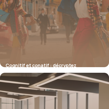
Cognitif et conatif : décryptez
l’articulation entre pensée et action
16 juin 2026