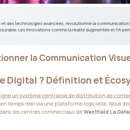
iés et des technologies avancées, révolutionne la communication vis
surable. Les innovations comme la réalité augmentée et l'IA pe
lutionner la Communication Visu
ge Digital ? Définition et Éco
signe un système centralisé de distribution de con
s en temps réel via une plateforme logicielle. Nous d
e dans les centres commerciaux de
Westfield La Déf