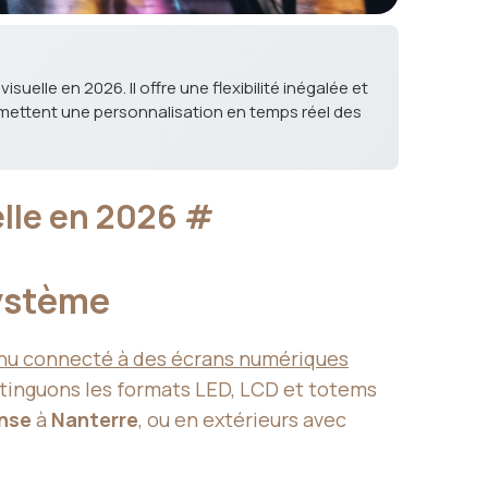
uelle en 2026. Il offre une flexibilité inégalée et
rmettent une personnalisation en temps réel des
elle en 2026
#
système
tenu connecté à des écrans numériques
istinguons les formats LED, LCD et totems
ense
à
Nanterre
, ou en extérieurs avec