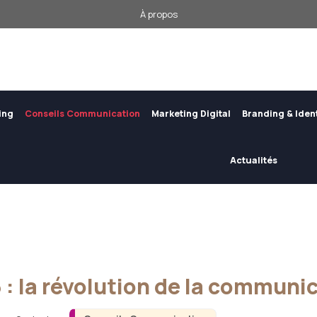
À propos
ing
Conseils Communication
Marketing Digital
Branding & Iden
Actualités
 : la révolution de la communic