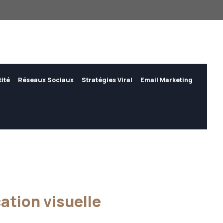
tité
Réseaux Sociaux
Stratégies Viral
Email Marketing
ation visuelle