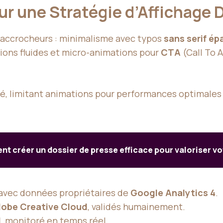
r une Stratégie d’Affichage D
accrocheurs : minimalisme avec typos
sans serif ép
itions fluides et micro-animations pour
CTA
(Call To 
.
é, limitant animations pour performances optimales
 créer un dossier de presse efficace pour valoriser v
avec données propriétaires de
Google Analytics 4
.
obe Creative Cloud
, validés humainement.
d
, monitoré en temps réel.