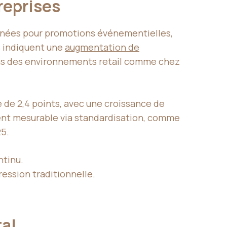
treprises
ntanées pour promotions événementielles,
es indiquent une
augmentation de
ans des environnements retail comme chez
e de 2,4 points, avec une croissance de
vient mesurable via standardisation, comme
5.
ntinu.
ression traditionnelle.
tal