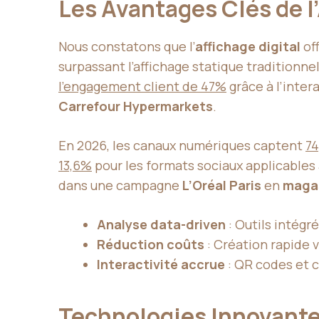
Les Avantages Clés de l’
Nous constatons que l’
affichage digital
off
surpassant l’affichage statique traditionne
l’engagement client de 47%
grâce à l’inte
Carrefour Hypermarkets
.
En 2026, les canaux numériques captent
74
13,6%
pour les formats sociaux applicables
dans une campagne
L’Oréal Paris
en
magas
Analyse data-driven
: Outils intégr
Réduction coûts
: Création rapide v
Interactivité accrue
: QR codes et 
Technologies Innovantes