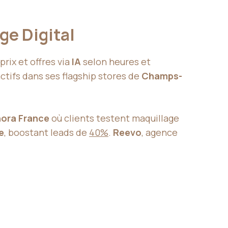
ge Digital
rix et offres via
IA
selon heures et
ctifs dans ses flagship stores de
Champs-
ora France
où clients testent maquillage
le
, boostant leads de
40%
.
Reevo
, agence