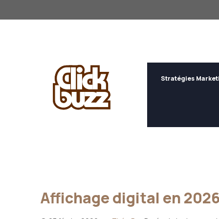
Aller
au
contenu
Stratégies Market
Affichage digital en 2026