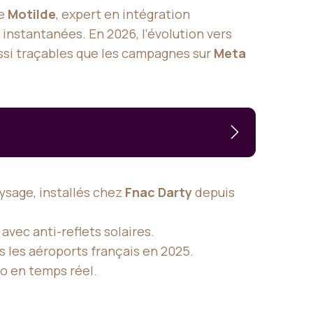
de
Motilde
, expert en intégration
 instantanées. En 2026, l’évolution vers
ssi traçables que les campagnes sur
Meta
ysage, installés chez
Fnac Darty
depuis
, avec anti-reflets solaires.
 les aéroports français en 2025.
o en temps réel.