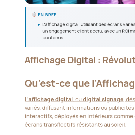
EN BREF
▸
L'affichage digital, utilisant des écrans var
un engagement client accru, avec un ROI me
contenus.
Affichage Digital : Révo
Qu’est-ce que l’Afficha
L’
affichage digital
, ou
digital signage
, dé
variés
, diffusant informations ou publicité
interactifs, déployés en intérieurs comm
écrans transflectifs résistants au soleil.