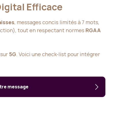
igital Efficace
aisses
, messages concis limités à 7 mots,
Action), tout en respectant normes
RGAA
 sur
5G
. Voici une check-list pour intégrer
otre message