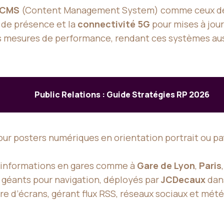
CMS
(Content Management System) comme ceux 
 de présence et la
connectivité 5G
pour mises à jour
es mesures de performance, rendant ces systèmes au
Public Relations : Guide Stratégies RP 2026
our posters numériques en orientation portrait ou pa
r informations en gares comme à
Gare de Lyon
,
Paris
s géants pour navigation, déployés par
JCDecaux
dans
e d’écrans, gérant flux RSS, réseaux sociaux et mété