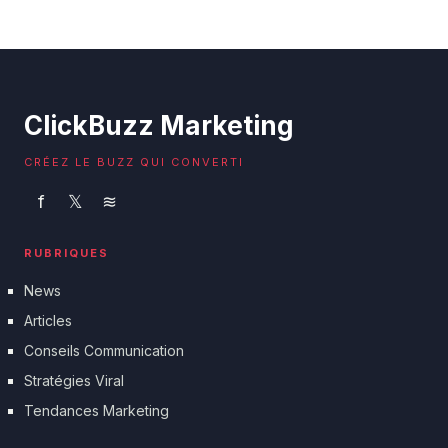
récupérer ?
17 juillet 2026
ClickBuzz Marketing
CRÉEZ LE BUZZ QUI CONVERTI
f
𝕏
≋
RUBRIQUES
News
Articles
Conseils Communication
Stratégies Viral
Tendances Marketing