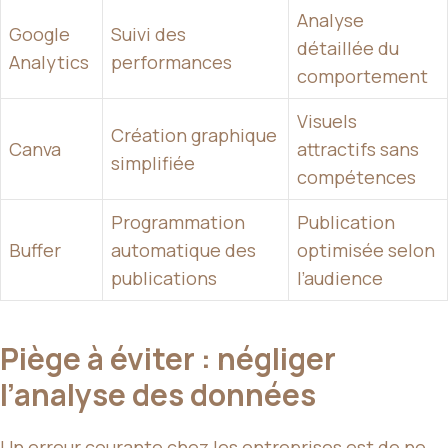
Analyse
Google
Suivi des
détaillée du
Analytics
performances
comportement
Visuels
Création graphique
Canva
attractifs sans
simplifiée
compétences
Programmation
Publication
Buffer
automatique des
optimisée selon
publications
l’audience
Piège à éviter : négliger
l’analyse des données
Un erreur courante chez les entreprises est de ne