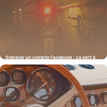
Signaler un compte Facebook : ça sert à
quoi, concrètement ?
17 juillet 2026