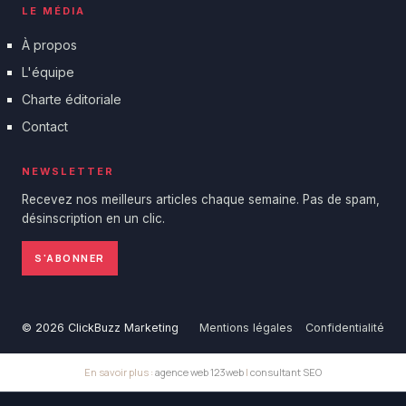
LE MÉDIA
À propos
L'équipe
Charte éditoriale
Contact
NEWSLETTER
Recevez nos meilleurs articles chaque semaine. Pas de spam,
désinscription en un clic.
S'ABONNER
© 2026 ClickBuzz Marketing
Mentions légales
Confidentialité
En savoir plus :
agence web 123web
|
consultant SEO