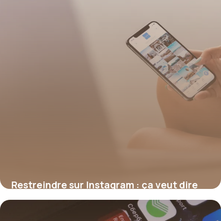
Restreindre sur Instagram : ça veut dire
quoi, et quelle différence avec bloquer ?
17 juillet 2026