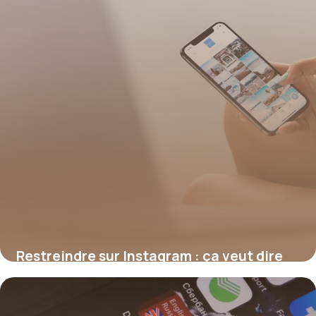
Restreindre sur Instagram : ça veut dire
quoi, et quelle différence avec bloquer ?
17 juillet 2026