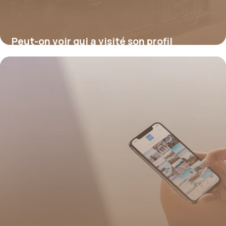
Peut-on voir qui a visité son profil
Facebook ?
17 juillet 2026