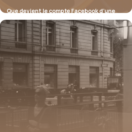
Que devient le compte Facebook d’une
personne décédée ?
17 juillet 2026