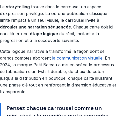
Le
storytelling
trouve dans le carrousel un espace
d’expression privilégié. Là où une publication classique
limite l’impact à un seul visuel, le carrousel invite à
dérouler une narration séquencée
. Chaque carte doit ici
constituer une
étape logique
du récit, incitant à la
progression et à la découverte suivante.
Cette logique narrative a transformé la façon dont de
grands comptes abordent
la communication visuelle
. En
2024, la marque Petit Bateau a mis en scène le processus
de fabrication d’un t-shirt durable, du choix du coton
jusqu’à la distribution en boutique, chaque carte illustrant
une phase clé tout en renforçant la dimension éducative et
transparente.
Pensez chaque carrousel comme un
mini-récit : la première carte accroche,