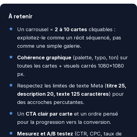
À retenir
Un carrousel =
2 à 10 cartes
cliquables :
exploitez-le comme un récit séquencé, pas
comme une simple galerie.
Cohérence graphique
(palette, typo, ton) sur
toutes les cartes + visuels carrés 1080×1080
px.
Respectez les limites de texte Meta (
titre 25,
description 20, texte 125 caractères
) pour
des accroches percutantes.
Un
CTA clair par carte
et un ordre pensé
pour la progression vers la conversion.
Mesurez et A/B testez
(CTR, CPC, taux de