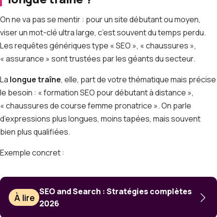
On ne va pas se mentir : pour un site débutant ou moyen,
viser un mot-clé ultra large, c’est souvent du temps perdu.
Les requêtes génériques type « SEO », « chaussures »,
« assurance » sont trustées par les géants du secteur.
La
longue traîne
, elle, part de votre thématique mais précise
le besoin : « formation SEO pour débutant à distance »,
« chaussures de course femme pronatrice ». On parle
d’expressions plus longues, moins tapées, mais souvent
bien plus qualifiées.
Exemple concret :
SEO and Search : Stratégies complètes
À lire
2026