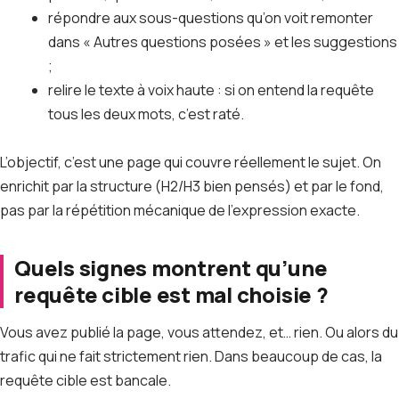
répondre aux sous-questions qu’on voit remonter
dans « Autres questions posées » et les suggestions
;
relire le texte à voix haute : si on entend la requête
tous les deux mots, c’est raté.
L’objectif, c’est une page qui couvre réellement le sujet. On
enrichit par la structure (H2/H3 bien pensés) et par le fond,
pas par la répétition mécanique de l’expression exacte.
Quels signes montrent qu’une
requête cible est mal choisie ?
Vous avez publié la page, vous attendez, et… rien. Ou alors du
trafic qui ne fait strictement rien. Dans beaucoup de cas, la
requête cible est bancale.