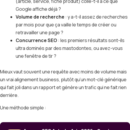
(article, service, fiche produit) colle-t-il à ce que
Google affiche déjà ?
Volume de recherche
: y a-t-il assez de recherches
par mois pour que ça vaille le temps de créer ou
retravailler une page ?
Concurrence SEO
: les premiers résultats sont-ils
ultra dominés par des mastodontes, ou avez-vous
une fenêtre de tir ?
Mieux vaut souvent une requête avec moins de volume mais
un vrai alignement business, plutôt qu’un mot-clé générique
qui fait joli dans un rapport et génère un trafic qui ne fait rien
derrière.
Une méthode simple :