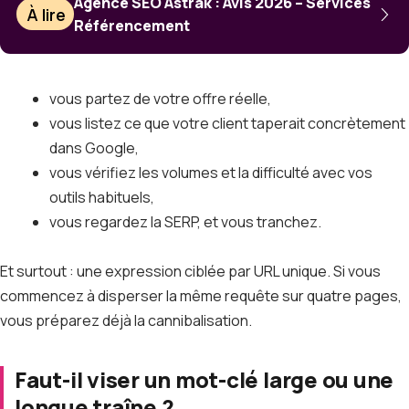
Agence SEO Astrak : Avis 2026 – Services
À lire
Référencement
vous partez de votre offre réelle,
vous listez ce que votre client taperait concrètement
dans Google,
vous vérifiez les volumes et la difficulté avec vos
outils habituels,
vous regardez la SERP, et vous tranchez.
Et surtout : une expression ciblée par URL unique. Si vous
commencez à disperser la même requête sur quatre pages,
vous préparez déjà la cannibalisation.
Faut-il viser un mot-clé large ou une
longue traîne ?