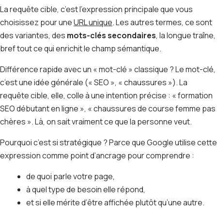
La requête cible, c’est l’expression principale que vous
choisissez pour une
URL unique
. Les autres termes, ce sont
des variantes, des
mots-clés secondaires
, la longue traîne,
bref tout ce qui enrichit le champ sémantique.
Différence rapide avec un « mot-clé » classique ? Le mot-clé,
c’est une idée générale (« SEO », « chaussures »). La
requête cible, elle, colle à une intention précise : « formation
SEO débutant en ligne », « chaussures de course femme pas
chères ». Là, on sait vraiment ce que la personne veut.
Pourquoi c’est si stratégique ? Parce que Google utilise cette
expression comme point d’ancrage pour comprendre :
de quoi parle votre page,
à quel type de besoin elle répond,
et si elle mérite d’être affichée plutôt qu’une autre.