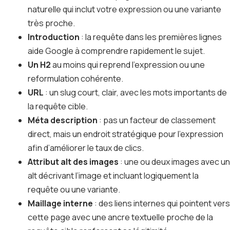
naturelle qui inclut votre expression ou une variante
très proche.
Introduction
: la requête dans les premières lignes
aide Google à comprendre rapidement le sujet.
Un H2
au moins qui reprend l’expression ou une
reformulation cohérente.
URL
: un slug court, clair, avec les mots importants de
la requête cible.
Méta description
: pas un facteur de classement
direct, mais un endroit stratégique pour l’expression
afin d’améliorer le taux de clics.
Attribut alt des images
: une ou deux images avec un
alt décrivant l’image et incluant logiquement la
requête ou une variante.
Maillage interne
: des liens internes qui pointent vers
cette page avec une ancre textuelle proche de la