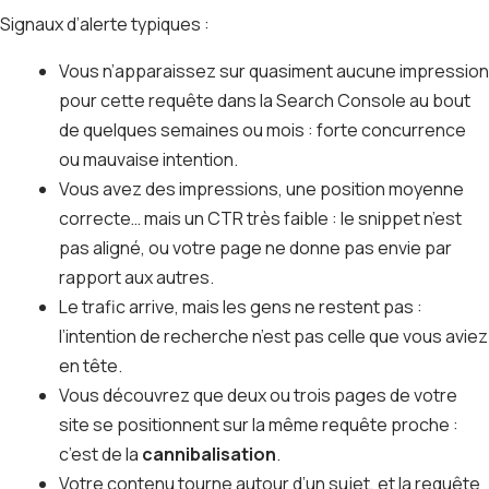
Signaux d’alerte typiques :
Vous n’apparaissez sur quasiment aucune impression
pour cette requête dans la Search Console au bout
de quelques semaines ou mois : forte concurrence
ou mauvaise intention.
Vous avez des impressions, une position moyenne
correcte… mais un CTR très faible : le snippet n’est
pas aligné, ou votre page ne donne pas envie par
rapport aux autres.
Le trafic arrive, mais les gens ne restent pas :
l’intention de recherche n’est pas celle que vous aviez
en tête.
Vous découvrez que deux ou trois pages de votre
site se positionnent sur la même requête proche :
c’est de la
cannibalisation
.
Votre contenu tourne autour d’un sujet, et la requête