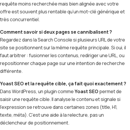
requête moins recherchée mais bien alignée avec votre
offre est souvent plus rentable qu’un mot-clé générique et
très concurrentiel.
Comment savoir si deux pages se cannibalisent ?
Regardez dans la Search Console si plusieurs URL de votre
site se positionnent sur la même requête principale. Si oui, il
faut arbitrer : fusionner les contenus, rediriger une URL, ou
repositionner chaque page sur une intention de recherche
différente.
Yoast SEO et la requête cible, ça fait quoi exactement ?
Dans WordPress, un plugin comme
Yoast SEO
permet de
saisir une requête cible. Il analyse le contenu et signale si
l’expression se retrouve dans certaines zones (title, H1,
texte, méta). C’est une aide à la relecture, pas un
déclencheur de positionnement.