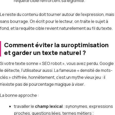
requête cible renforcent sa légitimité.
Le reste du contenu doit tourner autour de l’expression, mais
sans bourrage. On écrit pour le lecteur, on traite le sujet à
fond, et la requête cible revient naturellement au fil du texte.
Comment éviter la suroptimisation
et garder un texte naturel ?
Si votre texte sonne « SEO robot », vous avez perdu. Google
le détecte, l’utilisateur aussi. La fameuse « densité de mots-
clés » chiffrée, honnêtement, c’est un mythe vieux jeu : il
n’existe pas de pourcentage magique à viser.
La bonne approche :
travailler le
champ lexical
: synonymes, expressions
proches, questions liées, termes métiers ;