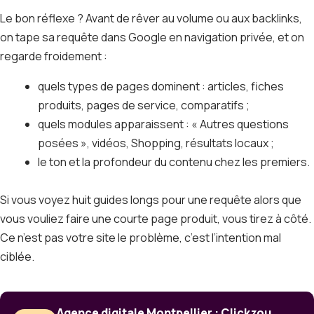
Le bon réflexe ? Avant de rêver au volume ou aux backlinks,
on tape sa requête dans Google en navigation privée, et on
regarde froidement :
quels types de pages dominent : articles, fiches
produits, pages de service, comparatifs ;
quels modules apparaissent : « Autres questions
posées », vidéos, Shopping, résultats locaux ;
le ton et la profondeur du contenu chez les premiers.
Si vous voyez huit guides longs pour une requête alors que
vous vouliez faire une courte page produit, vous tirez à côté.
Ce n’est pas votre site le problème, c’est l’intention mal
ciblée.
Agence digitale Montpellier : Clickzou