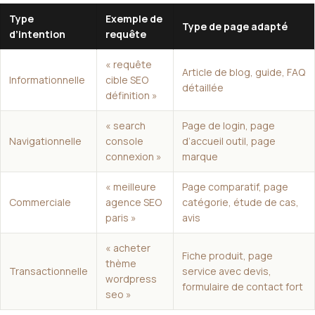
Type
Exemple de
Type de page adapté
d’intention
requête
« requête
Article de blog, guide, FAQ
Informationnelle
cible SEO
détaillée
définition
»
« search
Page de login, page
Navigationnelle
console
d’accueil outil, page
connexion »
marque
« meilleure
Page comparatif, page
Commerciale
agence SEO
catégorie, étude de cas,
paris »
avis
« acheter
Fiche produit, page
thème
Transactionnelle
service avec devis,
wordpress
formulaire de contact fort
seo »