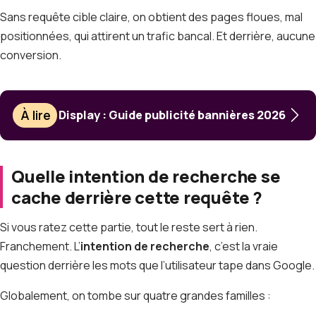
Sans requête cible claire, on obtient des pages floues, mal
positionnées, qui attirent un trafic bancal. Et derrière, aucune
conversion.
À lire
Display : Guide publicité bannières 2026
Quelle intention de recherche se
cache derrière cette requête ?
Si vous ratez cette partie, tout le reste sert à rien.
Franchement. L’
intention de recherche
, c’est la vraie
question derrière les mots que l’utilisateur tape dans Google.
Globalement, on tombe sur quatre grandes familles :