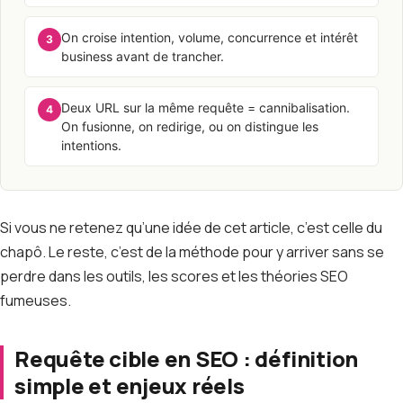
On croise intention, volume, concurrence et intérêt
3
business avant de trancher.
Deux URL sur la même requête = cannibalisation.
4
On fusionne, on redirige, ou on distingue les
intentions.
Si vous ne retenez qu’une idée de cet article, c’est celle du
chapô. Le reste, c’est de la méthode pour y arriver sans se
perdre dans les outils, les scores et les théories SEO
fumeuses.
Requête cible en SEO : définition
simple et enjeux réels