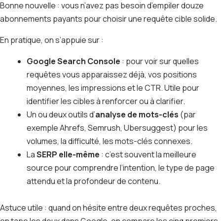
Bonne nouvelle : vous n’avez pas besoin d’empiler douze
abonnements payants pour choisir une requête cible solide.
En pratique, on s’appuie sur :
Google Search Console
: pour voir sur quelles
requêtes vous apparaissez déjà, vos positions
moyennes, les impressions et le CTR. Utile pour
identifier les cibles à renforcer ou à clarifier.
Un ou deux outils d’
analyse de mots-clés
(par
exemple Ahrefs, Semrush, Ubersuggest) pour les
volumes, la difficulté, les mots-clés connexes.
La
SERP elle-même
: c’est souvent la meilleure
source pour comprendre l’intention, le type de page
attendu et la profondeur de contenu.
Astuce utile : quand on hésite entre deux requêtes proches,
on tape les deux dans Google, on compare les cinq premiers