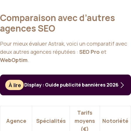
Comparaison avec d’autres
agences SEO
Pour mieux évaluer Astrak, voici un comparatif avec
deux autres agences réputées :
SEO Pro
et
WebOptim
.
À lire
Display : Guide publicité bannières 2026
Tarifs
Agence
Spécialités
moyens
Notoriété
(€)