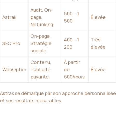
Audit, On-
500 – 1
Astrak
page,
Élevée
500
Netlinking
On-page,
400 – 1
Très
SEO Pro
Stratégie
200
élevée
sociale
Contenu,
À partir
WebOptim
Publicité
de
Élevée
payante
600/mois
Astrak se démarque par son approche personnalisée
et ses résultats mesurables.