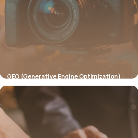
GEO (Generative Engine Optimization) :
être cité par les IA génératives
19 juin 2026