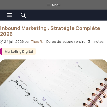
Aller
Menu
au
Menu
contenu
Inbound Marketing : Stratégie Complète
2026
24 juin 2026
par
Théo R.
·
Durée de lecture : environ 3 minutes
Marketing Digital