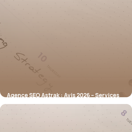
Agence SEO Astrak : Avis 2026 – Services
Référencement
7 juillet 2026