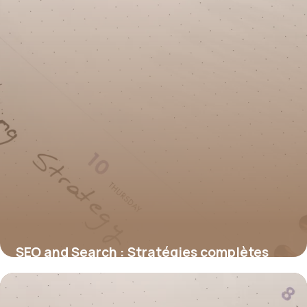
SEO and Search : Stratégies complètes
2026
30 juin 2026