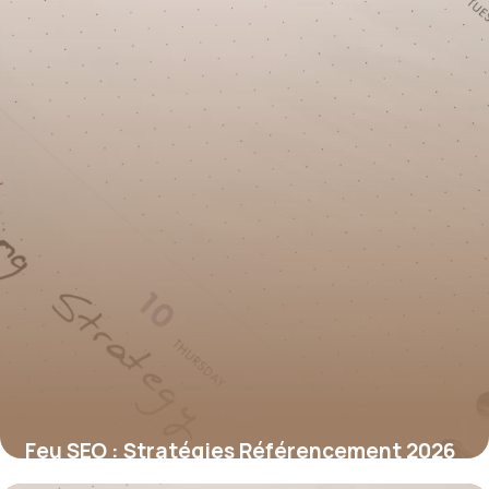
Feu SEO : Stratégies Référencement 2026
29 juin 2026