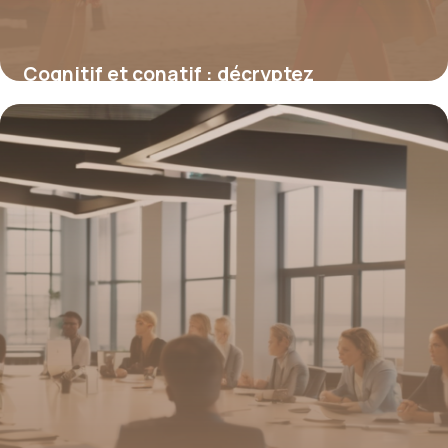
Cognitif et conatif : décryptez
l’articulation entre pensée et action
16 juin 2026