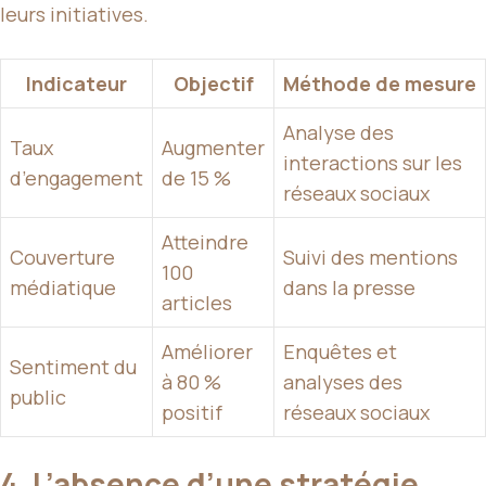
leurs initiatives.
Indicateur
Objectif
Méthode de mesure
Analyse des
Taux
Augmenter
interactions sur les
d’engagement
de 15 %
réseaux sociaux
Atteindre
Couverture
Suivi des mentions
100
médiatique
dans la presse
articles
Améliorer
Enquêtes et
Sentiment du
à 80 %
analyses des
public
positif
réseaux sociaux
4. L’absence d’une stratégie