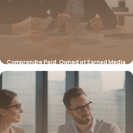
Comprendre Paid, Owned et Earned Media
: stratégies et défis clés
16 juin 2026