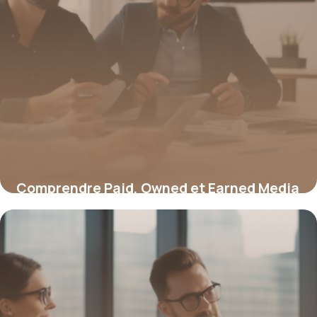
Comprendre Paid, Owned et Earned Media
: stratégies et défis clés
16 juin 2026