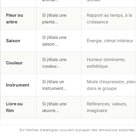
Fleur ou
Si j’étais une
Rapport au temps, à la
arbre
plante…
croissance
Si j’étais une
Saison
Énergie, climat intérieur
saison…
Si j’étais une
Humeur dominante,
Couleur
couleur…
esthétique
Si j’étais un
Mode d’expression, plac
Instrument
instrument…
dans le groupe
Livre ou
Si j’étais une
Références, valeurs,
film
œuvre…
imaginaire
Six familles d’analogies couvrant la plupart des dimensions explorées.