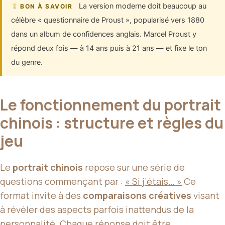
La version moderne doit beaucoup au
BON À SAVOIR
célèbre « questionnaire de Proust », popularisé vers 1880
dans un album de confidences anglais. Marcel Proust y
répond deux fois — à 14 ans puis à 21 ans — et fixe le ton
du genre.
Le fonctionnement du portrait
chinois : structure et règles du
jeu
Le
portrait chinois
repose sur une série de
questions commençant par :
« Si j’étais… »
Ce
format invite à des
comparaisons créatives
visant
à révéler des aspects parfois inattendus de la
personnalité.
Chaque réponse doit être