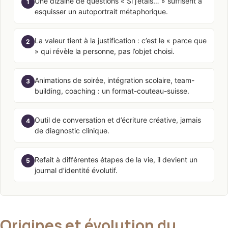
Une dizaine de questions « Si j’étais… » suffisent à
1
esquisser un autoportrait métaphorique.
La valeur tient à la justification : c’est le « parce que
2
» qui révèle la personne, pas l’objet choisi.
Animations de soirée, intégration scolaire, team-
3
building, coaching : un format-couteau-suisse.
Outil de conversation et d’écriture créative, jamais
4
de diagnostic clinique.
Refait à différentes étapes de la vie, il devient un
5
journal d’identité évolutif.
Origines et évolution du