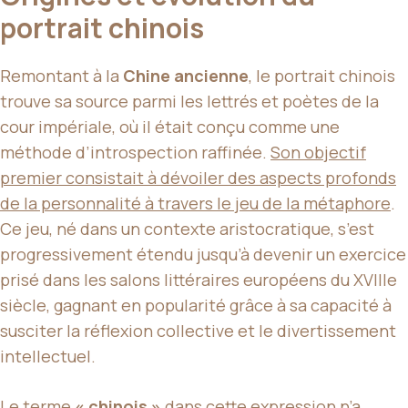
portrait chinois
Remontant à la
Chine ancienne
, le portrait chinois
trouve sa source parmi les lettrés et poètes de la
cour impériale, où il était conçu comme une
méthode d’introspection raffinée.
Son objectif
premier consistait à dévoiler des aspects profonds
de la personnalité à travers le jeu de la métaphore
.
Ce jeu, né dans un contexte aristocratique, s’est
progressivement étendu jusqu’à devenir un exercice
prisé dans les salons littéraires européens du XVIIIe
siècle, gagnant en popularité grâce à sa capacité à
susciter la réflexion collective et le divertissement
intellectuel.
Le terme
« chinois »
dans cette expression n’a