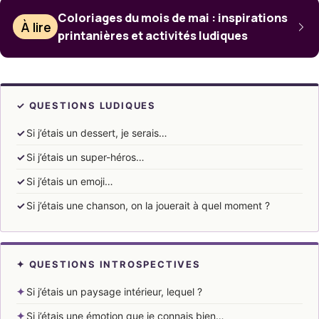
Coloriages du mois de mai : inspirations
À lire
printanières et activités ludiques
✓ QUESTIONS LUDIQUES
✓
Si j’étais un dessert, je serais…
✓
Si j’étais un super-héros…
✓
Si j’étais un emoji…
✓
Si j’étais une chanson, on la jouerait à quel moment ?
✦ QUESTIONS INTROSPECTIVES
✦
Si j’étais un paysage intérieur, lequel ?
✦
Si j’étais une émotion que je connais bien…