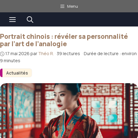
Aller
Menu
au
Menu
contenu
Portrait chinois : révéler sa personnalité
par l’art de l’analogie
17 mai 2026
par
Théo R.
·
39 lectures
·
Durée de lecture : environ
9 minutes
Actualités