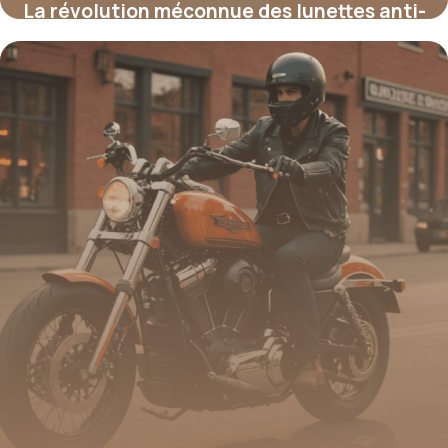
La révolution méconnue des lunettes anti-
lumière bleue : la solution secrète pour
booster votre confort et votre
productivité face aux écrans
17 juin 2026