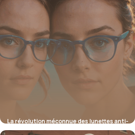
La révolution méconnue des lunettes anti-
lumière bleue : la solution secrète pour