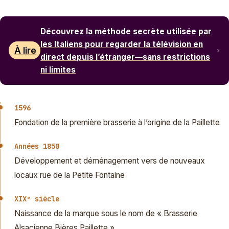
Découvrez la méthode secrète utilisée par
les Italiens pour regarder la télévision en
À lire
direct depuis l’étranger—sans restrictions
ni limites
1596
Fondation de la première brasserie à l’origine de la Paillette
Années 1850
Développement et déménagement vers de nouveaux
locaux rue de la Petite Fontaine
XIXᵉ siècle
Naissance de la marque sous le nom de « Brasserie
Alsacienne Bières Paillette »