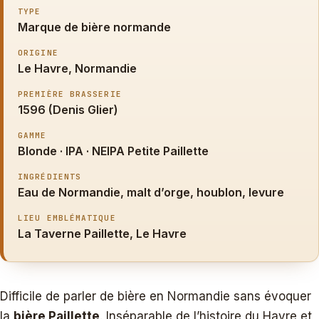
TYPE
Marque de bière normande
ORIGINE
Le Havre, Normandie
PREMIÈRE BRASSERIE
1596 (Denis Glier)
GAMME
Blonde · IPA · NEIPA Petite Paillette
INGRÉDIENTS
Eau de Normandie, malt d’orge, houblon, levure
LIEU EMBLÉMATIQUE
La Taverne Paillette, Le Havre
Difficile de parler de bière en Normandie sans évoquer
la
bière Paillette
. Inséparable de l’histoire du Havre et