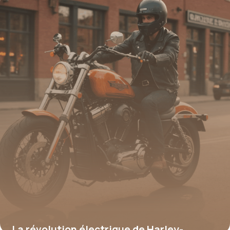
booster votre confort et votre
productivité face aux écrans
17 juin 2026
La révolution électrique de Harley-