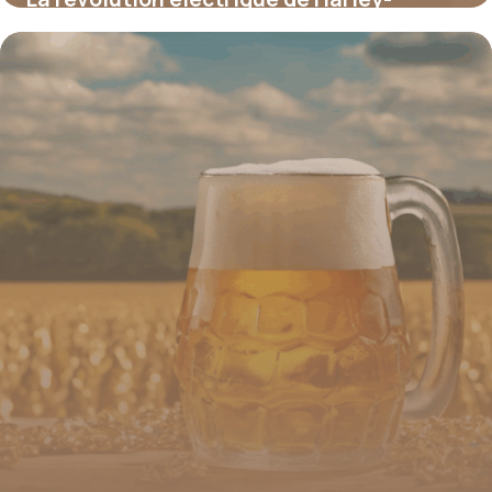
Davidson : découvrez la moto qui allie
héritage et innovation en toute discrétion
16 juin 2026