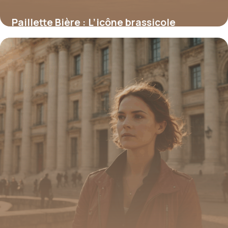
Paillette Bière : L’icône brassicole
normande aux multiples facettes
16 juin 2026