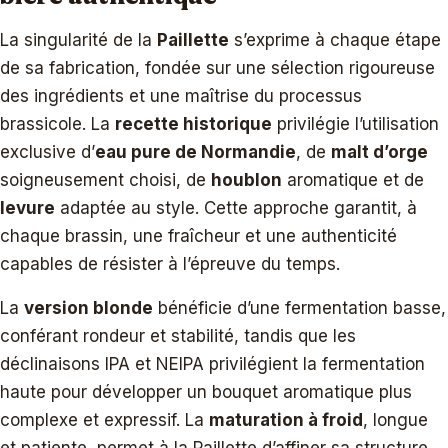
La singularité de la
Paillette
s’exprime à chaque étape
de sa fabrication, fondée sur une sélection rigoureuse
des ingrédients et une maîtrise du processus
brassicole. La
recette historique
privilégie l’utilisation
exclusive d’
eau pure de Normandie
, de
malt d’orge
soigneusement choisi, de
houblon
aromatique et de
levure
adaptée au style. Cette approche garantit, à
chaque brassin, une fraîcheur et une authenticité
capables de résister à l’épreuve du temps.
La
version blonde
bénéficie d’une fermentation basse,
conférant rondeur et stabilité, tandis que les
déclinaisons IPA et NEIPA privilégient la fermentation
haute pour développer un bouquet aromatique plus
complexe et expressif. La
maturation à froid
, longue
et patiente, permet à la Paillette d’affiner sa structure,