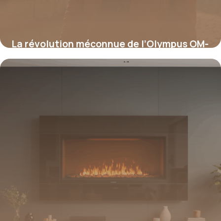
La révolution méconnue de l’Olympus OM-
D E-M5 : le secret qui allie légèreté,
robustesse et performance inégalée
16 juin 2026