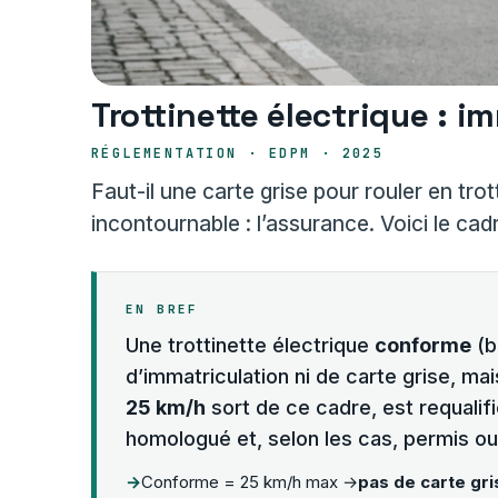
Trottinette électrique : 
RÉGLEMENTATION · EDPM · 2025
Faut-il une carte grise pour rouler en tro
incontournable : l’assurance. Voici le cad
EN BREF
Une trottinette électrique
conforme
(b
d’immatriculation ni de carte grise, ma
25 km/h
sort de ce cadre, est requalif
homologué et, selon les cas, permis ou
Conforme = 25 km/h max →
pas de carte gri