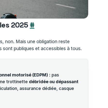
gles 2025
#
as, non. Mais une obligation reste
es sont publiques et accessibles à tous.
onnel motorisé (EDPM)
: pas
Une trottinette
débridée ou dépassant
riculation, assurance dédiée, casque