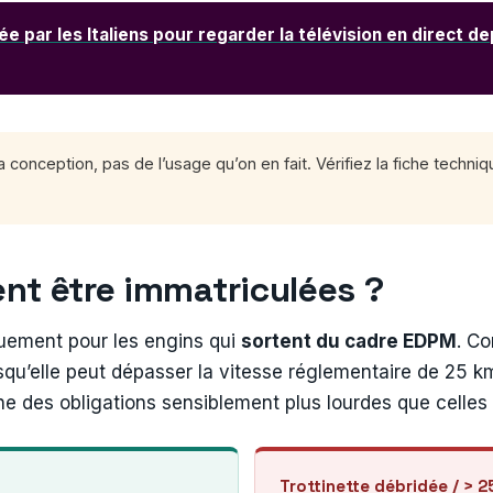
 par les Italiens pour regarder la télévision en direct de
conception, pas de l’usage qu’on en fait. Vérifiez la fiche techniqu
vent être immatriculées ?
quement pour les engins qui
sortent du cadre EDPM
. Co
u’elle peut dépasser la vitesse réglementaire de 25 km/
îne des obligations sensiblement plus lourdes que celles
Trottinette débridée / > 2