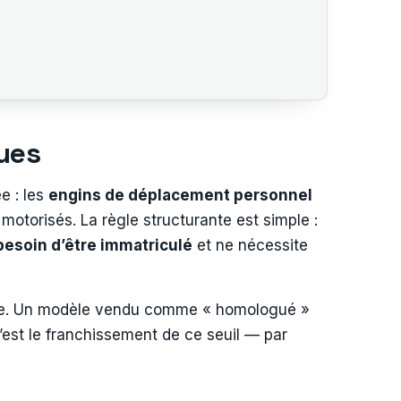
ques
e : les
engins de déplacement personnel
motorisés. La règle structurante est simple :
besoin d’être immatriculé
et ne nécessite
marque. Un modèle vendu comme « homologué »
’est le franchissement de ce seuil — par