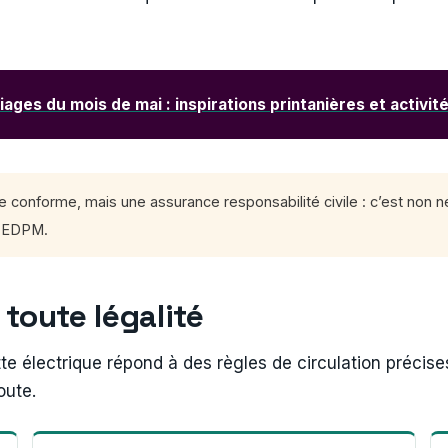
iages du mois de mai : inspirations printanières et activit
tte conforme, mais une assurance responsabilité civile : c’est no
n EDPM.
toute légalité
te électrique répond à des règles de circulation précises.
oute.