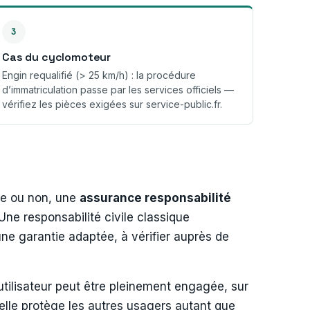
3
Cas du cyclomoteur
Engin requalifié (> 25 km/h) : la procédure
d’immatriculation passe par les services officiels —
vérifiez les pièces exigées sur service-public.fr.
rme ou non, une
assurance responsabilité
Une responsabilité civile classique
 une garantie adaptée, à vérifier auprès de
utilisateur peut être pleinement engagée, sur
 elle protège les autres usagers autant que