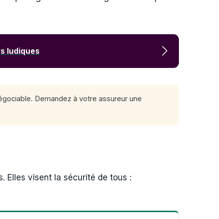
és ludiques
n négociable. Demandez à votre assureur une
 Elles visent la sécurité de tous :