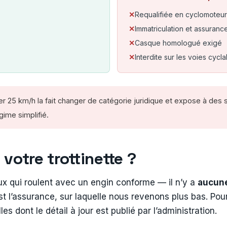
Requalifiée en cyclomoteur
Immatriculation et assuran
Casque homologué exigé
Interdite sur les voies cycl
r 25 km/h la fait changer de catégorie juridique et expose à des sa
ime simplifié.
votre trottinette ?
ux qui roulent avec un engin conforme — il n’y a
aucune
st l’assurance, sur laquelle nous revenons plus bas. Pour
s dont le détail à jour est publié par l’administration.