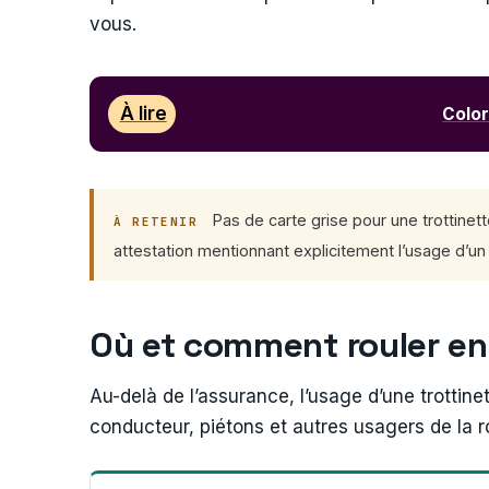
vous.
À lire
Color
Pas de carte grise pour une trottine
À RETENIR
attestation mentionnant explicitement l’usage d’u
Où et comment rouler en 
Au-delà de l’assurance, l’usage d’une trottinet
conducteur, piétons et autres usagers de la r