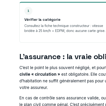
1
Vérifier la catégorie
Consultez la fiche technique constructeur : vitesse
bridée à 25 km/h = EDPM, donc aucune carte grise.
L’assurance : la vraie ob
C’est le point le plus souvent négligé, et pou
civile « circulation »
est obligatoire. Elle co
d’habitation ne suffit généralement pas pour u
votre assureur.
En cas de contrôle sans assurance valide, ou 
le plan civil comme pénal. C’est précisément 