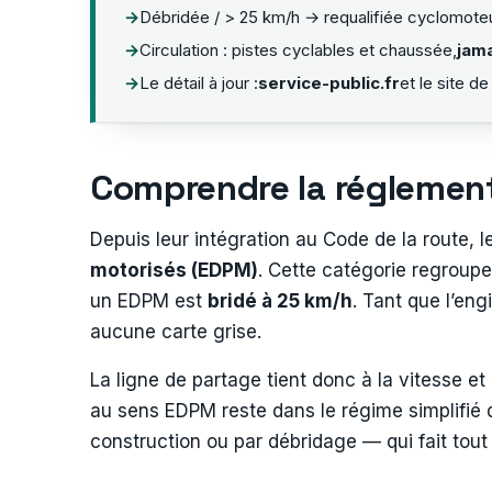
Débridée / > 25 km/h → requalifiée cyclomoteu
Circulation : pistes cyclables et chaussée,
jama
Le détail à jour :
service-public.fr
et le site de 
Comprendre la réglementa
Depuis leur intégration au Code de la route, l
motorisés (EDPM)
. Cette catégorie regroupe
un EDPM est
bridé à 25 km/h
. Tant que l’eng
aucune carte grise.
La ligne de partage tient donc à la vitesse 
au sens EDPM reste dans le régime simplifié d
construction ou par débridage — qui fait tout