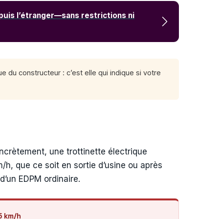
puis l’étranger—sans restrictions ni
e du constructeur : c’est elle qui indique si votre
ncrètement, une trottinette électrique
h, que ce soit en sortie d’usine ou après
 d’un EDPM ordinaire.
5 km/h