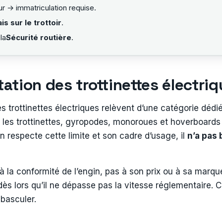
r → immatriculation requise.
is sur le trottoir
.
la
Sécurité routière
.
tion des trottinettes électri
es trottinettes électriques relèvent d’une catégorie dédié
 les trottinettes, gyropodes, monoroues et hoverboards 
in respecte cette limite et son cadre d’usage, il
n’a pas 
et à la conformité de l’engin, pas à son prix ou à sa 
ès lors qu’il ne dépasse pas la vitesse réglementaire. C
 basculer.