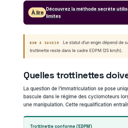
Découvrez la méthode secrète utilisée
À lire
limites
Le statut d’un engin dépend de sa 
BON À SAVOIR
trottinette reste dans le cadre EDPM (25 km/h).
Quelles trottinettes doi
La question de l’immatriculation se pose uni
bascule dans le régime des cyclomoteurs lorsq
une manipulation. Cette requalification entra
Trottinette conforme (EDPM)