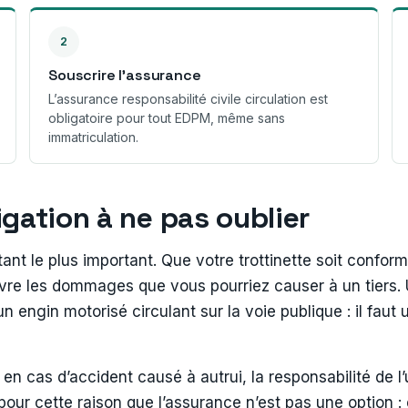
2
Souscrire l’assurance
L’assurance responsabilité civile circulation est
obligatoire pour tout EDPM, même sans
immatriculation.
ligation à ne pas oublier
rtant le plus important. Que votre trottinette soit confo
uvre les dommages que vous pourriez causer à un tiers. 
n engin motorisé circulant sur la voie publique : il faut
en cas d’accident causé à autrui, la responsabilité de l’
pour cette raison que l’assurance n’est pas une option :