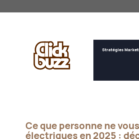
Aller
au
contenu
Stratégies Market
Ce que personne ne vous 
électriques en 2025 : dé