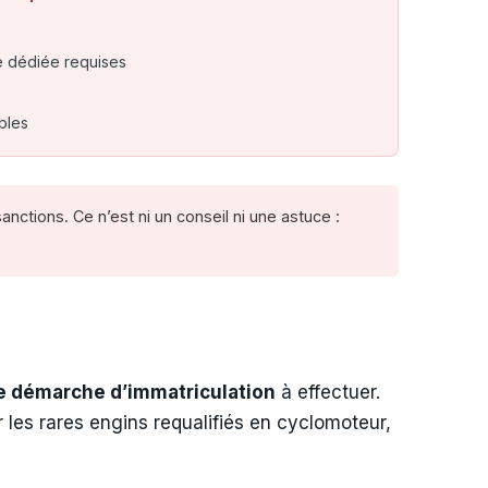
ce dédiée requises
ables
nctions. Ce n’est ni un conseil ni une astuce :
 démarche d’immatriculation
à effectuer.
 les rares engins requalifiés en cyclomoteur,