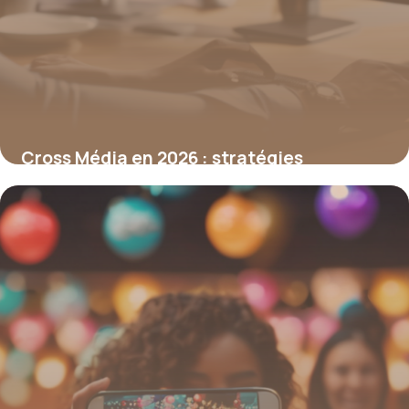
Cross Média en 2026 : stratégies
avancées pour amplifier l’impact
marketing
26 janvier 2026