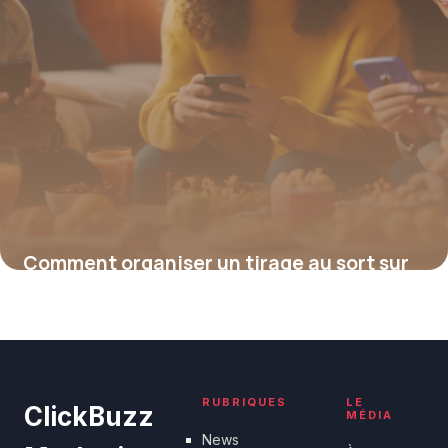
Comment organiser un tirage au sort sur
Facebook en 2026 pour booster votre
engagement
15 janvier 2026
RUBRIQUES
LE
ClickBuzz
MÉDIA
News