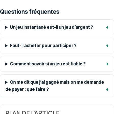
Questions fréquentes
Un jeu instantané est-il un jeu d’argent ?
Faut-il acheter pour participer ?
Comment savoir si un jeu est fiable ?
On me dit que j’ai gagné mais on me demande
de payer : que faire ?
PLAN DE L'ARTICLE