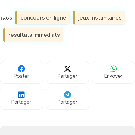
Étiquettes
concours en ligne
jeux instantanes
resultats immediats
Poster
Partager
Envoyer
Partager
Partager