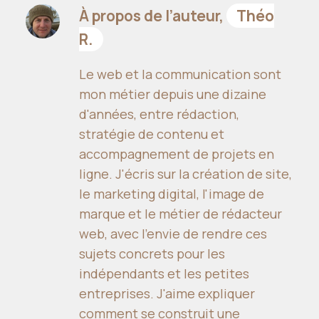
À propos de l’auteur,
Théo
R.
Le web et la communication sont
mon métier depuis une dizaine
d'années, entre rédaction,
stratégie de contenu et
accompagnement de projets en
ligne. J'écris sur la création de site,
le marketing digital, l'image de
marque et le métier de rédacteur
web, avec l'envie de rendre ces
sujets concrets pour les
indépendants et les petites
entreprises. J'aime expliquer
comment se construit une