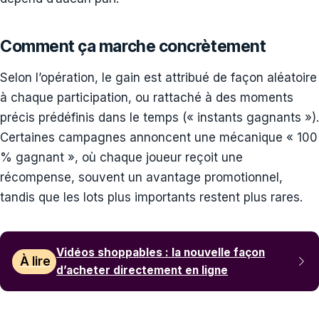
Comment ça marche concrètement
Selon l’opération, le gain est attribué de façon aléatoire
à chaque participation, ou rattaché à des moments
précis prédéfinis dans le temps (« instants gagnants »).
Certaines campagnes annoncent une mécanique « 100
% gagnant », où chaque joueur reçoit une
récompense, souvent un avantage promotionnel,
tandis que les lots plus importants restent plus rares.
Vidéos shoppables : la nouvelle façon
À lire
d’acheter directement en ligne