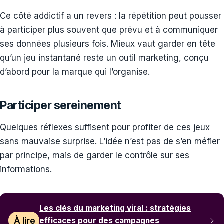
Ce côté addictif a un revers : la répétition peut pousser
à participer plus souvent que prévu et à communiquer
ses données plusieurs fois. Mieux vaut garder en tête
qu’un jeu instantané reste un outil marketing, conçu
d’abord pour la marque qui l’organise.
Participer sereinement
Quelques réflexes suffisent pour profiter de ces jeux
sans mauvaise surprise. L’idée n’est pas de s’en méfier
par principe, mais de garder le contrôle sur ses
informations.
Les clés du marketing viral : stratégies
À lire
efficaces pour des campagnes