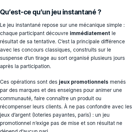
Qu’est-ce qu’un jeu instantané ?
Le jeu instantané repose sur une mécanique simple :
chaque participant découvre
immédiatement
le
résultat de sa tentative. C’est la principale différence
avec les concours classiques, construits sur le
suspense d’un tirage au sort organisé plusieurs jours
après la participation.
Ces opérations sont des
jeux promotionnels
menés
par des marques et des enseignes pour animer une
communauté, faire connaître un produit ou
récompenser leurs clients. À ne pas confondre avec les
jeux d’argent (loteries payantes, paris) : un jeu
promotionnel n’exige pas de mise et son résultat ne
dépend d’aucun pari.