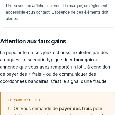
Un jeu sérieux affiche clairement la marque, un règlement
accessible et un contact. L’absence de ces éléments doit
alerter.
Attention aux faux gains
La popularité de ces jeux est aussi exploitée par des
arnaques. Le scénario typique du «
faux gain
»
annonce que vous avez remporté un lot… à condition
de payer des « frais » ou de communiquer des
coordonnées bancaires. C’est le signal d’une fraude.
SIGNAUX D’ALERTE
On vous demande de
payer des frais
pour