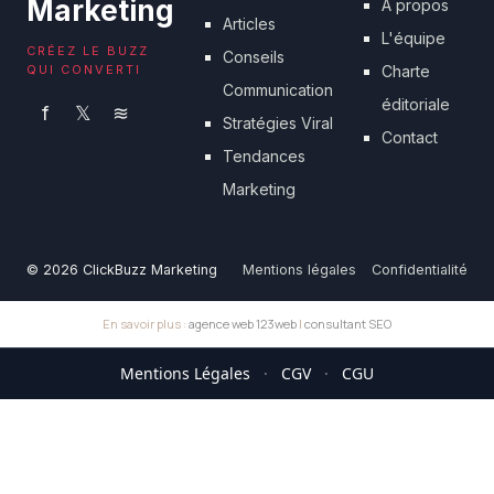
Marketing
À propos
Articles
L'équipe
CRÉEZ LE BUZZ
Conseils
QUI CONVERTI
Charte
Communication
éditoriale
f
𝕏
≋
Stratégies Viral
Contact
Tendances
Marketing
© 2026 ClickBuzz Marketing
Mentions légales
Confidentialité
En savoir plus :
agence web 123web
|
consultant SEO
Mentions Légales
·
CGV
·
CGU