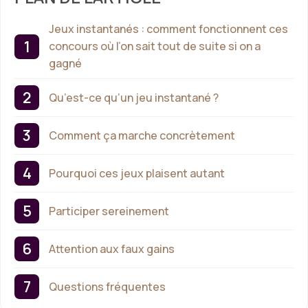
Jeux instantanés : comment fonctionnent ces
concours où l’on sait tout de suite si on a
gagné
Qu’est-ce qu’un jeu instantané ?
Comment ça marche concrètement
Pourquoi ces jeux plaisent autant
Participer sereinement
Attention aux faux gains
Questions fréquentes