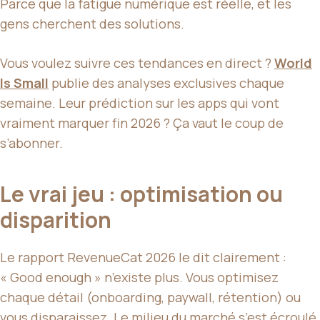
Parce que la fatigue numérique est réelle, et les
gens cherchent des solutions.
Vous voulez suivre ces tendances en direct ?
World
Is Small
publie des analyses exclusives chaque
semaine. Leur prédiction sur les apps qui vont
vraiment marquer fin 2026 ? Ça vaut le coup de
s’abonner.
Le vrai jeu : optimisation ou
disparition
Le rapport RevenueCat 2026 le dit clairement :
« Good enough » n’existe plus. Vous optimisez
chaque détail (onboarding, paywall, rétention) ou
vous disparaissez. Le milieu du marché s’est écroulé.