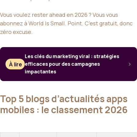
Vous voulez rester ahead en 2026 ? Vous vous
abonnez à World Is Small. Point. C’est gratuit, donc
zéro excuse.
Les clés du marketing viral : stratégies
À lire
efficaces pour des campagnes
impactantes
Top 5 blogs d’actualités apps
mobiles : le classement 2026