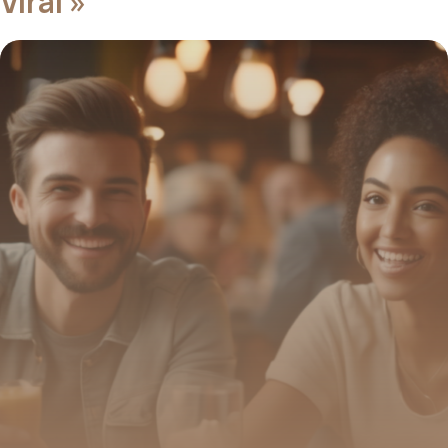
Viral »