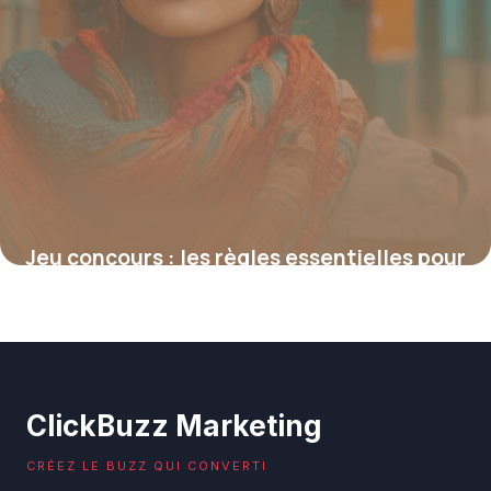
Jeu concours : les règles essentielles pour
un règlement conforme et engageant
4 juillet 2025
ClickBuzz Marketing
CRÉEZ LE BUZZ QUI CONVERTI