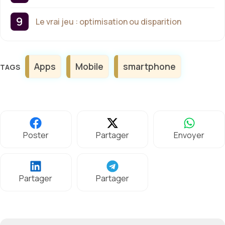
Le vrai jeu : optimisation ou disparition
Étiquettes
Apps
Mobile
smartphone
Poster
Partager
Envoyer
Partager
Partager