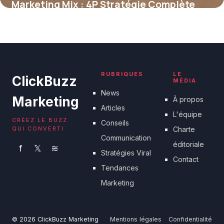
Marketing Mix : 4P Stratégie Complète
2026
19 juin 2026
RUBRIQUES
LE
ClickBuzz
MÉDIA
News
Marketing
À propos
Articles
L'équipe
CRÉEZ LE BUZZ
Conseils
QUI CONVERTI
Charte
Communication
éditoriale
f
𝕏
≋
Stratégies Viral
Contact
Tendances
Marketing
© 2026 ClickBuzz Marketing
Mentions légales
Confidentialité