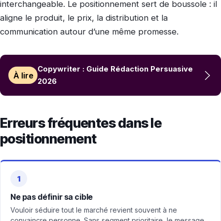
interchangeable. Le positionnement sert de boussole : il
aligne le produit, le prix, la distribution et la
communication autour d’une même promesse.
Copywriter : Guide Rédaction Persuasive
À lire
2026
Erreurs fréquentes dans le
positionnement
1
Ne pas définir sa cible
Vouloir séduire tout le marché revient souvent à ne
convaincre personne. Sans segment prioritaire, le message