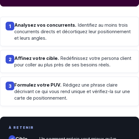
Analysez vos concurrents.
Identifiez au moins trois
1
concurrents directs et décortiquez leur positionnement
et leurs angles.
Affinez votre cible.
Redéfinissez votre persona client
2
pour coller au plus près de ses besoins réels.
Formulez votre PUV.
Rédigez une phrase claire
3
décrivant ce qui vous rend unique et vérifiez-la sur une
carte de positionnement.
À RETENIR
Cible
Un segment précis vaut mieux qu’un