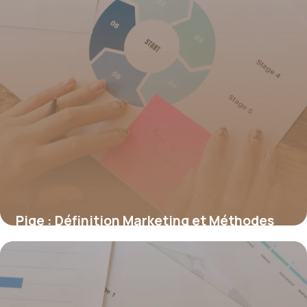
Pige : Définition Marketing et Méthodes
2026
21 juin 2026