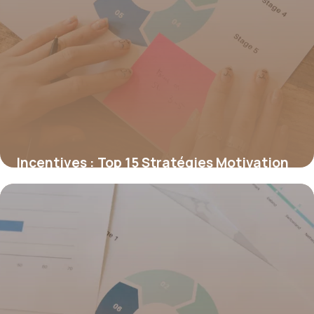
Incentives : Top 15 Stratégies Motivation
2026
2 juillet 2026