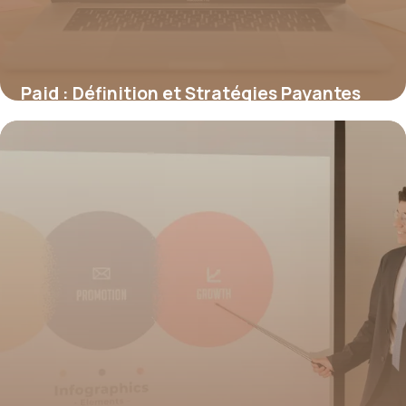
Paid : Définition et Stratégies Payantes
2026
20 juin 2026