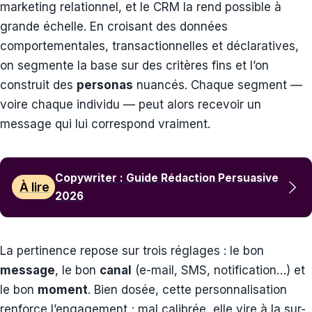
marketing relationnel, et le CRM la rend possible à
grande échelle. En croisant des données
comportementales, transactionnelles et déclaratives,
on segmente la base sur des critères fins et l’on
construit des
personas
nuancés. Chaque segment —
voire chaque individu — peut alors recevoir un
message qui lui correspond vraiment.
Copywriter : Guide Rédaction Persuasive
À lire
2026
La pertinence repose sur trois réglages : le bon
message
, le bon
canal
(e-mail, SMS, notification…) et
le bon
moment
. Bien dosée, cette personnalisation
renforce l’engagement ; mal calibrée, elle vire à la sur-