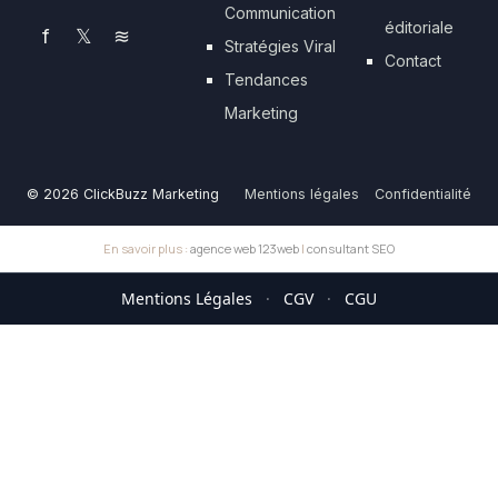
Communication
éditoriale
f
𝕏
≋
Stratégies Viral
Contact
Tendances
Marketing
© 2026 ClickBuzz Marketing
Mentions légales
Confidentialité
En savoir plus :
agence web 123web
|
consultant SEO
Mentions Légales
·
CGV
·
CGU