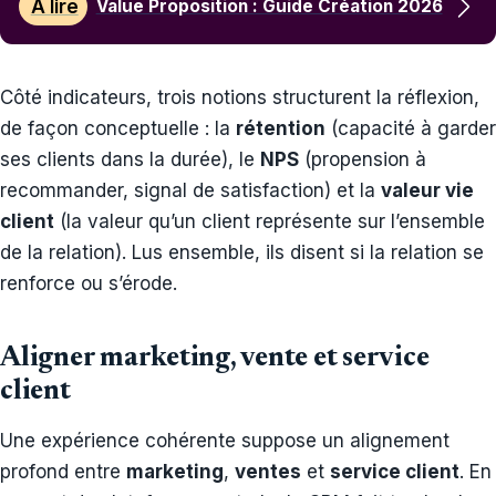
À lire
Value Proposition : Guide Création 2026
Côté indicateurs, trois notions structurent la réflexion,
de façon conceptuelle : la
rétention
(capacité à garder
ses clients dans la durée), le
NPS
(propension à
recommander, signal de satisfaction) et la
valeur vie
client
(la valeur qu’un client représente sur l’ensemble
de la relation). Lus ensemble, ils disent si la relation se
renforce ou s’érode.
Aligner marketing, vente et service
client
Une expérience cohérente suppose un alignement
profond entre
marketing
,
ventes
et
service client
. En