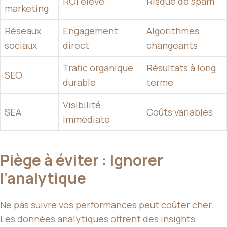
ROI élevé
Risque de spam
marketing
Réseaux
Engagement
Algorithmes
sociaux
direct
changeants
Trafic organique
Résultats à long
SEO
durable
terme
Visibilité
SEA
Coûts variables
immédiate
Piège à éviter : Ignorer
l’analytique
Ne pas suivre vos performances peut coûter cher.
Les données analytiques offrent des insights