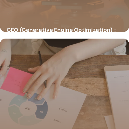
GEO (Generative Engine Optimization) :
être cité par les IA génératives
19 juin 2026