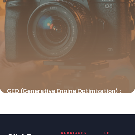
GEO (Generative Engine Optimization) :
être cité par les IA génératives
19 juin 2026
RUBRIQUES
LE