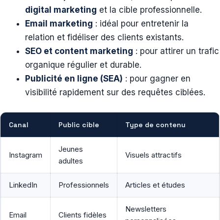
digital marketing
et la cible professionnelle.
Email marketing
: idéal pour entretenir la
relation et fidéliser des clients existants.
SEO et content marketing
: pour attirer un trafic
organique régulier et durable.
Publicité en ligne (SEA)
: pour gagner en
visibilité rapidement sur des requêtes ciblées.
Canal
Public cible
Type de contenu
Jeunes
Instagram
Visuels attractifs
adultes
LinkedIn
Professionnels
Articles et études
Newsletters
Email
Clients fidèles