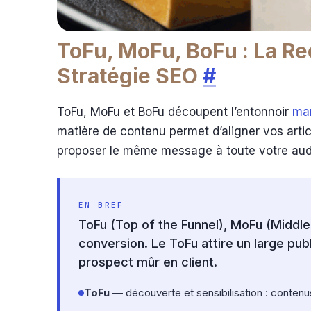
ToFu, MoFu, BoFu : La Re
Stratégie SEO
#
ToFu, MoFu et BoFu découpent l’entonnoir
mar
matière de contenu permet d’aligner vos artic
proposer le même message à toute votre aud
EN BREF
ToFu (Top of the Funnel), MoFu (Middle 
conversion. Le ToFu attire un large pub
prospect mûr en client.
ToFu
— découverte et sensibilisation : contenu