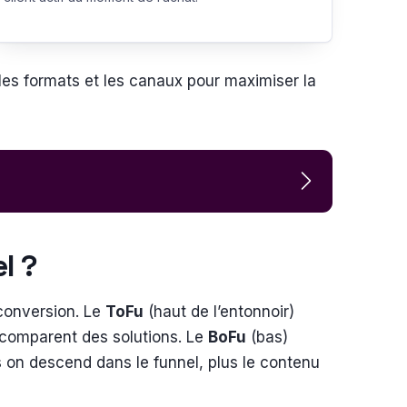
les formats et les canaux pour maximiser la
el ?
 conversion. Le
ToFu
(haut de l’entonnoir)
 comparent des solutions. Le
BoFu
(bas)
 on descend dans le funnel, plus le contenu