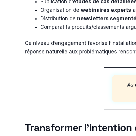
Publication d’
études de cas détaillée
Organisation de
webinaires experts
a
Distribution de
newsletters segment
Comparatifs produits/classements argu
Ce niveau d’engagement favorise l’installatio
réponse naturelle aux problématiques rencon
Au 
Transformer l’intention