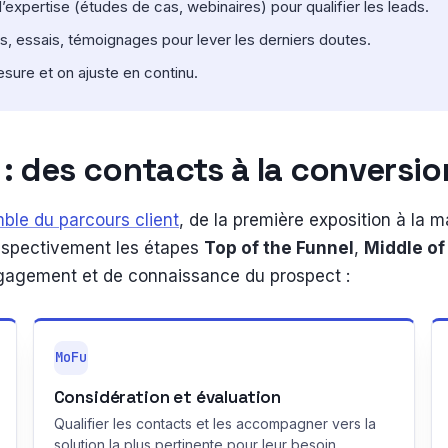
expertise (études de cas, webinaires) pour qualifier les leads.
, essais, témoignages pour lever les derniers doutes.
ure et on ajuste en continu.
: des contacts à la conversio
ble du parcours client
, de la première exposition à la ma
espectivement les étapes
Top of the Funnel
,
Middle of
ngagement et de connaissance du prospect :
MoFu
Considération et évaluation
Qualifier les contacts et les accompagner vers la
solution la plus pertinente pour leur besoin.