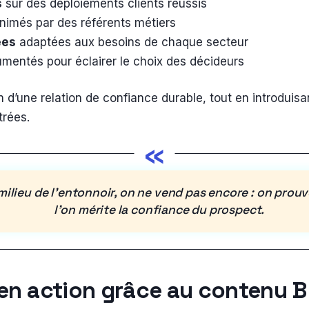
s
sur des déploiements clients réussis
nimés par des référents métiers
ées
adaptées aux besoins de chaque secteur
mentés pour éclairer le choix des décideurs
n d’une relation de confiance durable, tout en introdui
trées.
«
milieu de l’entonnoir, on ne vend pas encore : on prou
l’on mérite la confiance du prospect.
 en action grâce au contenu 