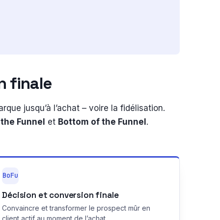
n finale
rque jusqu’à l’achat – voire la fidélisation.
 the Funnel
et
Bottom of the Funnel
.
BoFu
Décision et conversion finale
Convaincre et transformer le prospect mûr en
client actif au moment de l’achat.