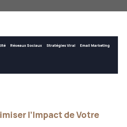
tité
Réseaux Sociaux
Stratégies Viral
Email Marketing
imiser l’Impact de Votre