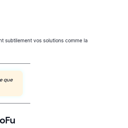
sant subtilement vos solutions comme la
ve que
BoFu