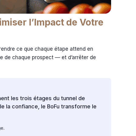
miser l’Impact de Votre
omprendre ce que chaque étape attend en
le de chaque prospect — et d’arrêter de
ent les trois étages du tunnel de
le la confiance, le BoFu transforme le
ge.