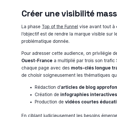
Créer une visibilité mas
La phase
Top of the Funnel
vise avant tout à
l’objectif est de rendre la marque visible sur
problématique donnée.
Pour adresser cette audience, on privilégie de
Ouest-France
a multiplié par trois son trafi
chaque page avec des
mots-clés longue tr
de choisir soigneusement les thématiques quand
Rédaction d’
articles de blog approfo
Création de
infographies interactive
Production de
vidéos courtes éducat
En ciblant judicieusement les besoins émergent