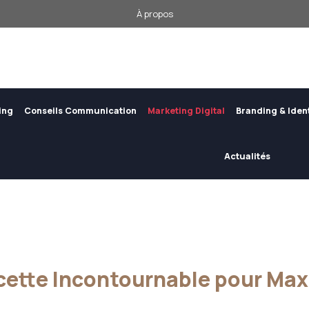
À propos
ing
Conseils Communication
Marketing Digital
Branding & Iden
Actualités
cette Incontournable pour Max