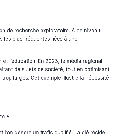
ion de recherche exploratoire. À ce niveau,
s les plus fréquentes liées à une
n et l’éducation. En 2023, le média régional
aitant de sujets de société, tout en optimisant
trop larges. Cet exemple illustre la nécessité
to »
l’on génère un trafic qualifié. La clé réside