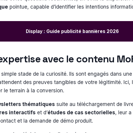
que
pointue, capable d’identifier les intentions informati
Display : Guide publicité bannières 2026
l’expertise avec le contenu M
 simple stade de la curiosité. Ils sont engagés dans une 
ttendent des preuves tangibles de votre légitimité. Ici, l
r le terrain à la conversion.
sletters thématiques
suite au téléchargement de livre
es interactifs
et d’
études de cas sectorielles
, leur 
 contact et la demande de démo produit.