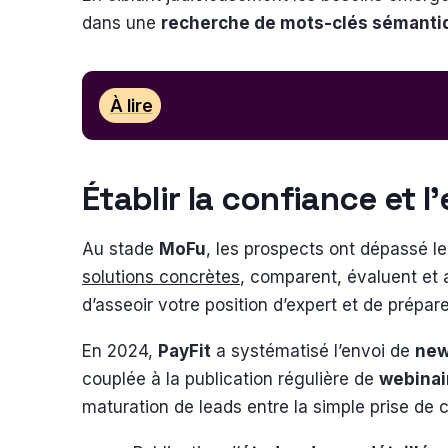
dans une
recherche de mots-clés sémanti
À lire
Établir la confiance et 
Au stade
MoFu
, les prospects ont dépassé le
solutions concrètes
, comparent, évaluent et a
d’asseoir votre position d’expert et de prépare
En 2024,
PayFit
a systématisé l’envoi de
new
couplée à la publication régulière de
webinair
maturation de leads entre la simple prise de