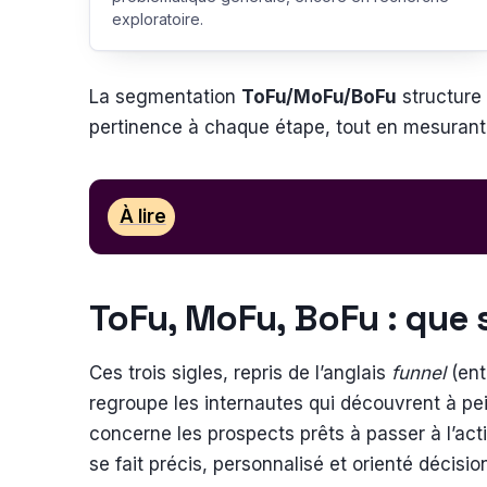
exploratoire.
La segmentation
ToFu/MoFu/BoFu
structure 
pertinence à chaque étape, tout en mesurant 
À lire
ToFu, MoFu, BoFu : que 
Ces trois sigles, repris de l’anglais
funnel
(ent
regroupe les internautes qui découvrent à pe
concerne les prospects prêts à passer à l’a
se fait précis, personnalisé et orienté décisio