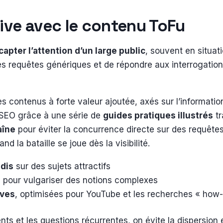
sive avec le contenu ToFu
capter l’attention d’un large public
, souvent en situat
 les requêtes génériques et de répondre aux interrogation
s contenus à forte valeur ajoutée, axés sur l’informatio
c SEO grâce à une série de
guides pratiques illustrés
tr
aîne
pour éviter la concurrence directe sur des requêtes 
 la bataille se joue dès la visibilité.
ndis
sur des sujets attractifs
s
pour vulgariser des notions complexes
ives
, optimisées pour YouTube et les recherches « how-
s et les questions récurrentes, on évite la dispersion et 