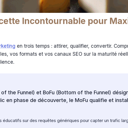
cette Incontournable pour Maxi
keting
en trois temps : attirer, qualifier, convertir. C
les, vos formats et vos canaux SEO sur la maturité réel
ience.
of the Funnel) et BoFu (Bottom of the Funnel) désign
lic en phase de découverte, le MoFu qualifie et instal
s éducatifs sur des requêtes génériques pour capter un trafic lar