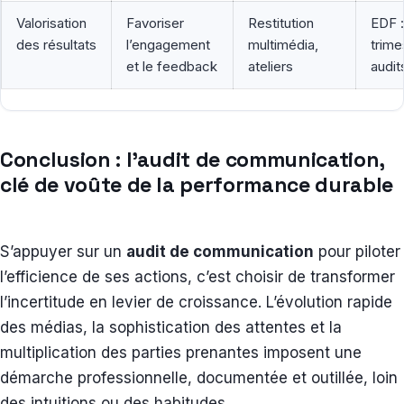
Valorisation
Favoriser
Restitution
EDF :
des résultats
l’engagement
multimédia,
trime
et le feedback
ateliers
audit
Conclusion : l’audit de communication,
clé de voûte de la performance durable
S’appuyer sur un
audit de communication
pour piloter
l’efficience de ses actions, c’est choisir de transformer
l’incertitude en levier de croissance. L’évolution rapide
des médias, la sophistication des attentes et la
multiplication des parties prenantes imposent une
démarche professionnelle, documentée et outillée, loin
des intuitions ou des habitudes.