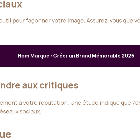
ociaux
 outil pour façonner votre image. Assurez-vous que 
Nom Marque : Créer un Brand Mémorable 2026
ondre aux critiques
ravement à votre réputation. Une étude indique que 
réseaux sociaux.
que