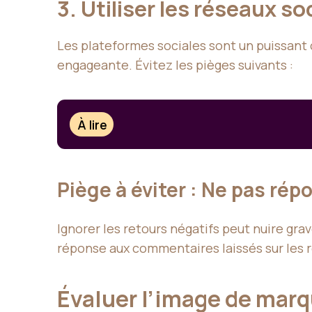
3. Utiliser les réseaux s
Les plateformes sociales sont un puissant
engageante. Évitez les pièges suivants :
À lire
Piège à éviter : Ne pas rép
Ignorer les retours négatifs peut nuire g
réponse aux commentaires laissés sur les 
Évaluer l’image de mar