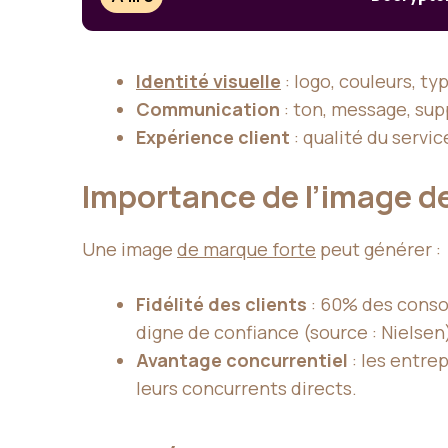
Identité visuelle
: logo, couleurs, ty
Communication
: ton, message, supp
Expérience client
: qualité du servic
Importance de l’image d
Une image
de marque forte
peut générer :
Fidélité des clients
: 60% des conso
digne de confiance (source : Nielsen
Avantage concurrentiel
: les entre
leurs concurrents directs.