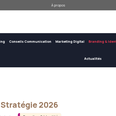
À propos
ing
Conseils Communication
Marketing Digital
Branding & Iden
Actualités
 Stratégie 2026