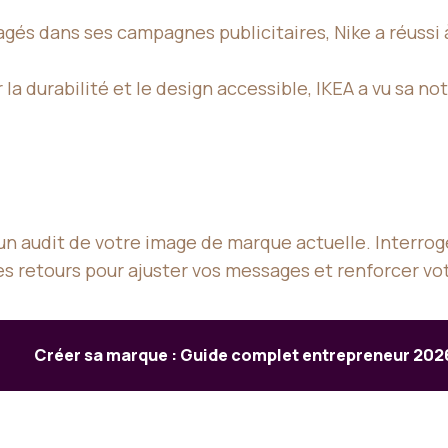
gagés dans ses campagnes publicitaires, Nike a réus
la durabilité et le design accessible, IKEA a vu sa n
 audit de votre image de marque actuelle. Interroge
 ces retours pour ajuster vos messages et renforcer v
Créer sa marque : Guide complet entrepreneur 202