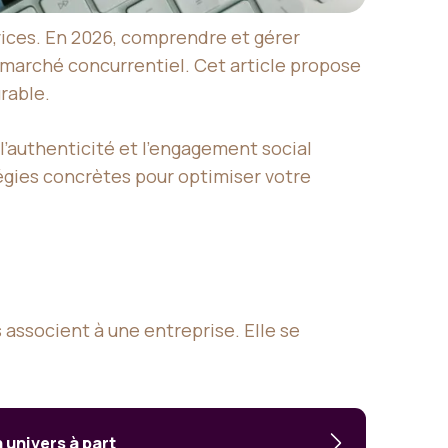
rvices. En 2026, comprendre et gérer
 marché concurrentiel. Cet article propose
rable.
l’authenticité et l’engagement social
égies concrètes pour optimiser votre
associent à une entreprise. Elle se
 univers à part