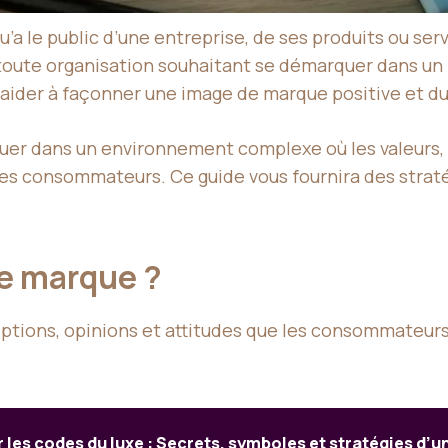
’a le public d’une entreprise, de ses produits ou se
 toute organisation souhaitant se démarquer dans un
 aider à façonner une image de marque positive et du
guer dans un environnement complexe où les valeurs, 
 des consommateurs. Ce guide vous fournira des strat
de marque ?
tions, opinions et attitudes que les consommateurs 
 les codes du luxe : Secrets, symboles et stratégies d’un