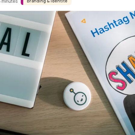
Branding & Identité
3 minutes