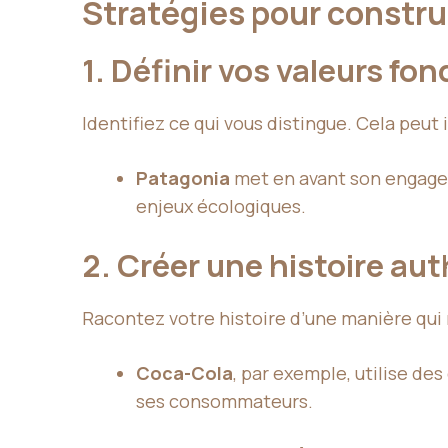
Stratégies pour constr
1. Définir vos valeurs f
Identifiez ce qui vous distingue. Cela peu
Patagonia
met en avant son engageme
enjeux écologiques.
2. Créer une histoire au
Racontez votre histoire d’une manière qui 
Coca-Cola
, par exemple, utilise de
ses consommateurs.