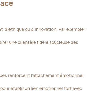
cace
, d’éthique ou d’innovation. Par exemple :
irer une clientèle fidèle soucieuse des
ques renforcent l’attachement émotionnel :
 pour établir un lien émotionnel fort avec