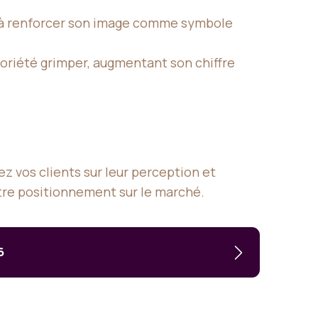
si à renforcer son image comme symbole
otoriété grimper, augmentant son chiffre
z vos clients sur leur perception et
otre positionnement sur le marché.
6