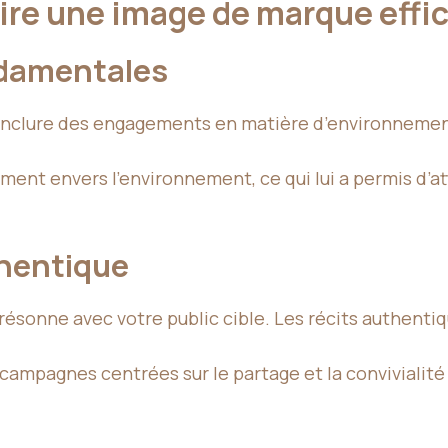
uire une image de marque effi
ondamentales
t inclure des engagements en matière d’environnement
nt envers l’environnement, ce qui lui a permis d’att
thentique
résonne avec votre public cible. Les récits authenti
s campagnes centrées sur le partage et la convivialité