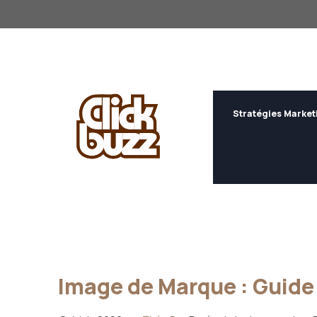
Aller
au
contenu
Stratégies Market
Image de Marque : Guide