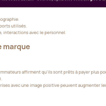
pographie.
orts utilisés.
e, interactions avec le personnel.
e marque
mmateurs affirment qu’ils sont prêts à payer plus p
).
prises avec une image positive peuvent augmenter le