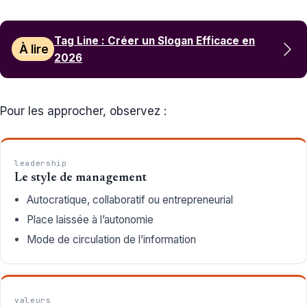
Tag Line : Créer un Slogan Efficace en
À lire
2026
Pour les approcher, observez :
leadership
Le style de management
Autocratique, collaboratif ou entrepreneurial
Place laissée à l’autonomie
Mode de circulation de l’information
valeurs