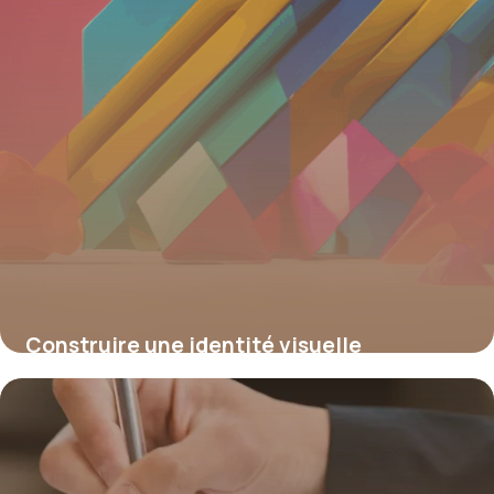
Construire une identité visuelle
impactante grâce à un logo distinctif
15 juin 2026