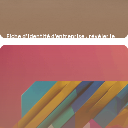
Fiche d’identité d’entreprise : révéler le
potentiel caché de chaque société
19 juin 2026