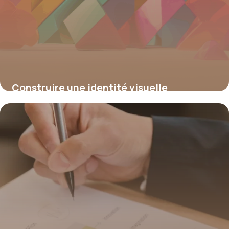
Construire une identité visuelle
impactante grâce à un logo distinctif
15 juin 2026