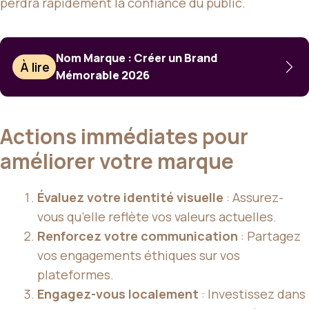
perdra rapidement la confiance du public.
Nom Marque : Créer un Brand
À lire
Mémorable 2026
Actions immédiates pour
améliorer votre marque
Évaluez votre identité visuelle
: Assurez-
vous qu’elle reflète vos valeurs actuelles.
Renforcez votre communication
: Partagez
vos engagements éthiques sur vos
plateformes.
Engagez-vous localement
: Investissez dans